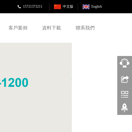
15721373211
中文版
English
客戶案例
資料下載
聯系我們