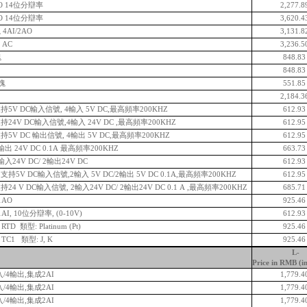
O 14位分辯率
2,277.8
O 14位分辯率
3,620.4
AI/2AO
3,131.8
 AC
3,236.5
塊
848.8
848.8
模塊
551.8
2,184.3
持5V DC輸入信號, 4輸入 5V DC,最高頻率200KHZ
612.9
24V DC輸入信號,4輸入 24V DC ,最高頻率200KHZ
612.9
5V DC 輸出信號, 4輸出 5V DC,最高頻率200KHZ
612.9
出 24V DC 0.1A 最高頻率200KHZ
663.7
入24V DC/ 2輸出24V DC
612.9
持5V DC輸入信號,2輸入 5V DC/2輸出 5V DC 0.1A,最高頻率200KHZ
612.9
4 V DC輸入信號, 2輸入24V DC/ 2輸出24V DC 0.1 A ,最高頻率200KHZ
685.7
1AO
925.4
I, 10位分辯率, (0-10V)
612.9
D 類型: Platinum (Pt)
925.4
C1 類型: J, K
925.4
L-
Price in RMB (i
輸入/4輸出,集成2AI
1,779.4
輸入/4輸出,集成2AI
1,779.4
輸入/4輸出,集成2AI
1,779.4