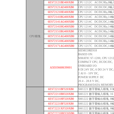
6ES72121BE400XB0
CPU 1212C AC/DC/Rly,8
6ES72121AE400XB0
CPU 1212C DC/DC/DC,8
6ES72121HE400XB0
CPU 1212C DC/DC/Rly,8
6ES72141BG400XB0
CPU 1214C AC/DC/Rly,1
6ES72141AG400XB0
CPU 1214C DC/DC/DC,1
6ES72141HG400XB0
CPU 1214C DC/DC/Rly,1
6ES72151BG400XB0
CPU 1215C AC/DC/Rly,1
CPU模塊
6ES72151AG400XB0
CPU 1215C DC/DC/DC,1
6ES72151HG400XB0
CPU 1215C DC/DC/Rly,1
6ES72171AG400XB0
CPU 1217C DC/DC/DC,1
SIEMCORE918
BASED ON:
SIMATIC S7-1200, CPU 1212
COMPACT CPU, DC/DC/DC,
ONBOARD I/O:
A5E03668639001
8 DI 24V DC; 6 DO 24 V DC;
2 AI 0 - 10V DC,
POWER SUPPLY: DC
20.4 - 28.8 V DC,
PROGRAM/DATA MEMORY: 
6ES72211BF320XB0
SM1221 數字量輸入模塊, 8 
6ES72211BH320XB0
SM1221 數字量輸入模塊, 16
6ES72221HF320XB0
SM1222 數字量輸出模塊, 
6ES72221BF320XB0
SM1222 數字量輸出模塊, 8輸
6ES72221XF320XB0
SM1222 數字量輸出模塊, 
6ES72221HH320XB0
SM1222 數字量輸出模塊, 