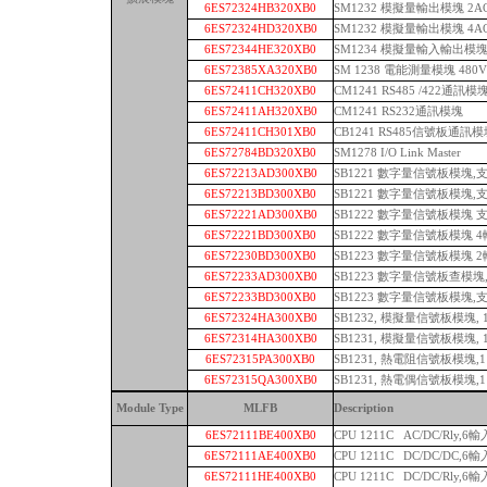
6ES72324HB320XB0
SM1232 模擬量輸出模塊 2A
6ES72324HD320XB0
SM1232 模擬量輸出模塊 4A
6ES72344HE320XB0
SM1234 模擬量輸入輸出模塊 4
6ES72385XA320XB0
SM 1238 電能測量模塊 480V
6ES72411CH320XB0
CM1241 RS485 /422通訊模
6ES72411AH320XB0
CM1241 RS232通訊模塊
6ES72411CH301XB0
CB1241 RS485信號板通訊
6ES72784BD320XB0
SM1278 I/O Link Master
6ES72213AD300XB0
SB1221 數字量信號板模塊,支
6ES72213BD300XB0
SB1221 數字量信號板模塊,支持
6ES72221AD300XB0
SB1222 數字量信號板模塊 支持
6ES72221BD300XB0
SB1222 數字量信號板模塊 4輸
6ES72230BD300XB0
SB1223 數字量信號板模塊 2輸
6ES72233AD300XB0
SB1223 數字量信號板查模塊,支
6ES72233BD300XB0
SB1223 數字量信號板模塊,支持2
6ES72324HA300XB0
SB1232, 模擬量信號板模塊, 
6ES72314HA300XB0
SB1231, 模擬量信號板模塊, 1A
6ES72315PA300XB0
SB1231, 熱電阻信號板模塊,1 RT
6ES72315QA300XB0
SB1231, 熱電偶信號板模塊,1 T
Module Type
MLFB
Description
6ES72111BE400XB0
CPU 1211C AC/DC/Rly,6
6ES72111AE400XB0
CPU 1211C DC/DC/DC,6
6ES72111HE400XB0
CPU 1211C DC/DC/Rly,6