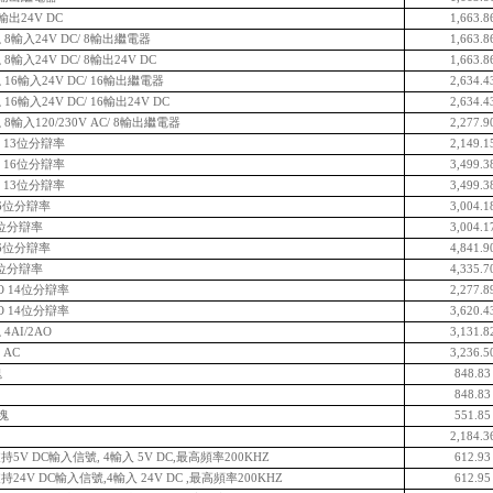
輸出24V DC
1,663.8
8輸入24V DC/ 8輸出繼電器
1,663.8
輸入24V DC/ 8輸出24V DC
1,663.8
16輸入24V DC/ 16輸出繼電器
2,634.4
6輸入24V DC/ 16輸出24V DC
2,634.4
輸入120/230V AC/ 8輸出繼電器
2,277.9
I 13位分辯率
2,149.1
I 16位分辯率
3,499.3
I 13位分辯率
3,499.3
16位分辯率
3,004.1
6位分辯率
3,004.1
16位分辯率
4,841.9
6位分辯率
4,335.7
O 14位分辯率
2,277.8
O 14位分辯率
3,620.4
AI/2AO
3,131.8
 AC
3,236.5
塊
848.8
848.8
模塊
551.8
2,184.3
持5V DC輸入信號, 4輸入 5V DC,最高頻率200KHZ
612.9
24V DC輸入信號,4輸入 24V DC ,最高頻率200KHZ
612.9