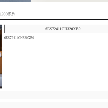
-1200系列
6ES72411CH320XB0
6ES72411CH320XB0