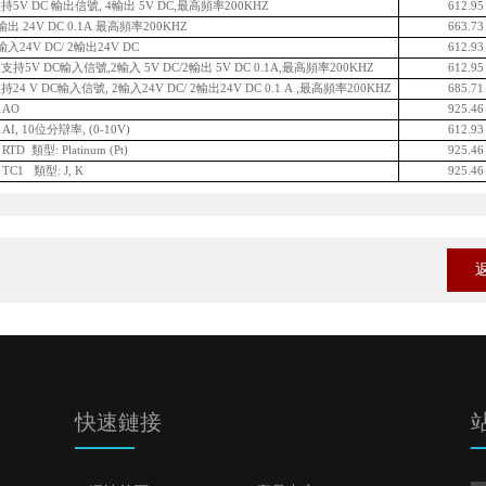
5V DC 輸出信號, 4輸出 5V DC,最高頻率200KHZ
612.9
出 24V DC 0.1A 最高頻率200KHZ
663.7
入24V DC/ 2輸出24V DC
612.9
持5V DC輸入信號,2輸入 5V DC/2輸出 5V DC 0.1A,最高頻率200KHZ
612.9
4 V DC輸入信號, 2輸入24V DC/ 2輸出24V DC 0.1 A ,最高頻率200KHZ
685.7
1AO
925.4
I, 10位分辯率, (0-10V)
612.9
D 類型: Platinum (Pt)
925.4
C1 類型: J, K
925.4
快速鏈接