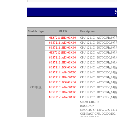
Module Type
MLFB
Description
6ES72111BE400XB0
CPU 1211C AC/DC/Rly,6
6ES72111AE400XB0
CPU 1211C DC/DC/DC,6
6ES72111HE400XB0
CPU 1211C DC/DC/Rly,6
6ES72121BE400XB0
CPU 1212C AC/DC/Rly,8
6ES72121AE400XB0
CPU 1212C DC/DC/DC,8
6ES72121HE400XB0
CPU 1212C DC/DC/Rly,8
6ES72141BG400XB0
CPU 1214C AC/DC/Rly,1
6ES72141AG400XB0
CPU 1214C DC/DC/DC,1
6ES72141HG400XB0
CPU 1214C DC/DC/Rly,1
6ES72151BG400XB0
CPU 1215C AC/DC/Rly,1
CPU模塊
6ES72151AG400XB0
CPU 1215C DC/DC/DC,1
6ES72151HG400XB0
CPU 1215C DC/DC/Rly,1
6ES72171AG400XB0
CPU 1217C DC/DC/DC,1
SIEMCORE918
BASED ON:
SIMATIC S7-1200, CPU 1212
COMPACT CPU, DC/DC/DC,