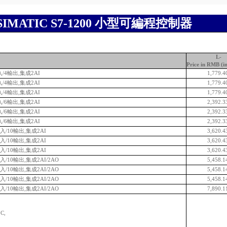
SIMATIC S7-1200 小型可編程控制器
L-
Price in RMB (i
輸入/4輸出,集成2AI
1,779.4
輸入/4輸出,集成2AI
1,779.4
輸入/4輸出,集成2AI
1,779.4
輸入/6輸出,集成2AI
2,392.3
輸入/6輸出,集成2AI
2,392.3
輸入/6輸出,集成2AI
2,392.3
4輸入/10輸出,集成2AI
3,620.4
4輸入/10輸出,集成2AI
3,620.4
4輸入/10輸出,集成2AI
3,620.4
4輸入/10輸出,集成2AI/2AO
5,458.1
4輸入/10輸出,集成2AI/2AO
5,458.1
4輸入/10輸出,集成2AI/2AO
5,458.1
4輸入/10輸出,集成2AI/2AO
7,890.1
C,