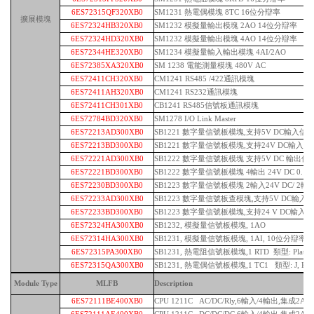
6ES72315QF320XB0
SM1231 熱電偶模塊 8TC 16位分辯率
擴展模塊
6ES72324HB320XB0
SM1232 模擬量輸出模塊 2AO 14位分辯率
6ES72324HD320XB0
SM1232 模擬量輸出模塊 4AO 14位分辯率
6ES72344HE320XB0
SM1234 模擬量輸入輸出模塊 4AI/2AO
6ES72385XA320XB0
SM 1238 電能測量模塊 480V AC
6ES72411CH320XB0
CM1241 RS485 /422通訊模塊
6ES72411AH320XB0
CM1241 RS232通訊模塊
6ES72411CH301XB0
CB1241 RS485信號板通訊模塊
6ES72784BD320XB0
SM1278 I/O Link Master
6ES72213AD300XB0
SB1221 數字量信號板模塊,支持5V DC輸入信號,
6ES72213BD300XB0
SB1221 數字量信號板模塊,支持24V DC輸入信號,
6ES72221AD300XB0
SB1222 數字量信號板模塊 支持5V DC 輸出信號,
6ES72221BD300XB0
SB1222 數字量信號板模塊 4輸出 24V DC 0.1
6ES72230BD300XB0
SB1223 數字量信號板模塊 2輸入24V DC/ 2輸出
6ES72233AD300XB0
SB1223 數字量信號板查模塊,支持5V DC輸入信號,2
6ES72233BD300XB0
SB1223 數字量信號板模塊,支持24 V DC輸入信號, 
6ES72324HA300XB0
SB1232, 模擬量信號板模塊, 1AO
6ES72314HA300XB0
SB1231, 模擬量信號板模塊, 1AI, 10位分辯率, (0
6ES72315PA300XB0
SB1231, 熱電阻信號板模塊,1 RTD 類型: Platinum
6ES72315QA300XB0
SB1231, 熱電偶信號板模塊,1 TC1 類型: J, K
Module Type
MLFB
Description
6ES72111BE400XB0
CPU 1211C AC/DC/Rly,6輸入/4輸出,集成2AI