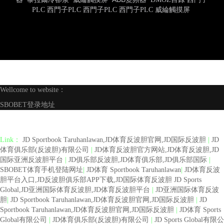
PLC
西門子PLC
西門子PLC
西門子PLC
威綸觸摸屏
Wellcome to website：
SBOBET登录地址
Link：
JD Sportbook Taruhanlawan,JD体育反波胆官网,JD国际反波胆
|
JD
体育俱乐部(反波胆)有限公司
|
JD体育反波胆官方网站,JD体育反波胆,JD
国际亚洲反波胆平台
|
JD俱乐部反波胆,JD体育俱乐部,JD俱乐部国际
|
SBOBET体育手机登陆网址
|
JD体育 Sportbook Taruhanlawan
|
JD体育反波
胆平台入口,JD反波胆俱乐部APP下载,JD国际体育反波胆 JD Sports
Global,JD亚洲国际体育反波胆,JD体育反波胆平台
|
JD亚洲国际体育反波
胆
|
JD Sportbook Taruhanlawan,JD体育反波胆官网,JD国际反波胆
|
JD
Sportbook Taruhanlawan,JD体育反波胆官网,JD国际反波胆
|
JD体育 Sports
Global有限公司
|
JD体育俱乐部(反波胆)有限公司
|
JD Sports Global有限公