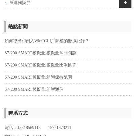
+
威綸觸摸屏
熱點新聞
如何導出和倒入WinCC用戶歸檔的數據記錄？
S7-200 SMART模擬量,模擬量常問問題
S7-200 SMART模擬量,模擬量比例換算
S7-200 SMART模擬量,組態保持范圍
S7-200 SMART模擬量,組態通信
聯系方式
電話：13818569113 15721373211