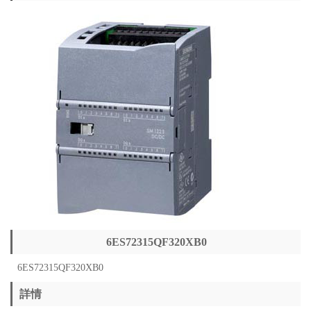
6ES72315QF320XB0
6ES72315QF320XB0
詳情