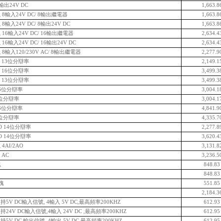
輸出24V DC
1,663.8
8輸入24V DC/ 8輸出繼電器
1,663.8
輸入24V DC/ 8輸出24V DC
1,663.8
16輸入24V DC/ 16輸出繼電器
2,634.4
6輸入24V DC/ 16輸出24V DC
2,634.4
輸入120/230V AC/ 8輸出繼電器
2,277.9
I 13位分辯率
2,149.1
I 16位分辯率
3,499.3
I 13位分辯率
3,499.3
16位分辯率
3,004.1
6位分辯率
3,004.1
16位分辯率
4,841.9
6位分辯率
4,335.7
O 14位分辯率
2,277.8
O 14位分辯率
3,620.4
AI/2AO
3,131.8
 AC
3,236.5
塊
848.8
848.8
模塊
551.8
2,184.3
持5V DC輸入信號, 4輸入 5V DC,最高頻率200KHZ
612.9
24V DC輸入信號,4輸入 24V DC ,最高頻率200KHZ
612.9
5V DC 輸出信號, 4輸出 5V DC,最高頻率200KHZ
612.9