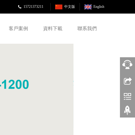
15721373211
中文版
English
客戶案例
資料下載
聯系我們