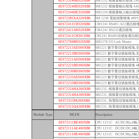
6ES72324HB320XB0
SM1232 模擬量輸出模塊 2A
6ES72324HD320XB0
SM1232 模擬量輸出模塊 4A
6ES72344HE320XB0
SM1234 模擬量輸入輸出模塊 4
6ES72385XA320XB0
SM 1238 電能測量模塊 480V
6ES72411CH320XB0
CM1241 RS485 /422通訊模
6ES72411AH320XB0
CM1241 RS232通訊模塊
6ES72411CH301XB0
CB1241 RS485信號板通訊
6ES72784BD320XB0
SM1278 I/O Link Master
6ES72213AD300XB0
SB1221 數字量信號板模塊,支
6ES72213BD300XB0
SB1221 數字量信號板模塊,支持
6ES72221AD300XB0
SB1222 數字量信號板模塊 支持
6ES72221BD300XB0
SB1222 數字量信號板模塊 4輸
6ES72230BD300XB0
SB1223 數字量信號板模塊 2輸
6ES72233AD300XB0
SB1223 數字量信號板查模塊,支
6ES72233BD300XB0
SB1223 數字量信號板模塊,支持2
6ES72324HA300XB0
SB1232, 模擬量信號板模塊, 
6ES72314HA300XB0
SB1231, 模擬量信號板模塊, 1A
6ES72315PA300XB0
SB1231, 熱電阻信號板模塊,1 RT
6ES72315QA300XB0
SB1231, 熱電偶信號板模塊,1 T
Module Type
MLFB
Description
6ES72111BE400XB0
CPU 1211C AC/DC/Rly,6
6ES72111AE400XB0
CPU 1211C DC/DC/DC,6
6ES72111HE400XB0
CPU 1211C DC/DC/Rly,6