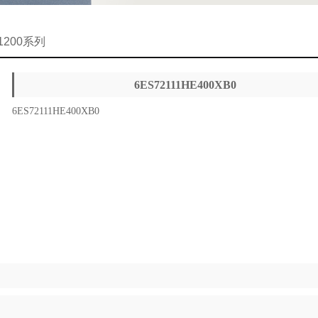
-1200系列
6ES72111HE400XB0
6ES72111HE400XB0