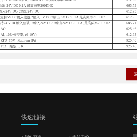
出 24V DC 0.1A 最高頻率200KHZ
663.7
入24V DC/ 2輸出24V DC
612.9
持5V DC輸入信號,2輸入 5V DC/2輸出 5V DC 0.1A,最高頻率200KHZ
612.9
4 V DC輸入信號, 2輸入24V DC/ 2輸出24V DC 0.1 A ,最高頻率200KHZ
685.7
1AO
925.4
I, 10位分辯率, (0-10V)
612.9
D 類型: Platinum (Pt)
925.4
C1 類型: J, K
925.4
快速鏈接
> 網站首頁
> 產品中心