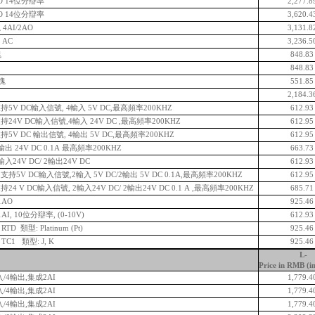
O 14位分辯率
2,277.8
O 14位分辯率
3,620.4
AI/2AO
3,131.8
 AC
3,236.5
塊
848.8
848.8
模塊
551.8
2,184.3
持5V DC輸入信號, 4輸入 5V DC,最高頻率200KHZ
612.9
24V DC輸入信號,4輸入 24V DC ,最高頻率200KHZ
612.9
5V DC 輸出信號, 4輸出 5V DC,最高頻率200KHZ
612.9
出 24V DC 0.1A 最高頻率200KHZ
663.7
入24V DC/ 2輸出24V DC
612.9
持5V DC輸入信號,2輸入 5V DC/2輸出 5V DC 0.1A,最高頻率200KHZ
612.9
4 V DC輸入信號, 2輸入24V DC/ 2輸出24V DC 0.1 A ,最高頻率200KHZ
685.7
1AO
925.4
I, 10位分辯率, (0-10V)
612.9
D 類型: Platinum (Pt)
925.4
C1 類型: J, K
925.4
L-
Price in RMB (i
輸入/4輸出,集成2AI
1,779.4
輸入/4輸出,集成2AI
1,779.4
輸入/4輸出,集成2AI
1,779.4