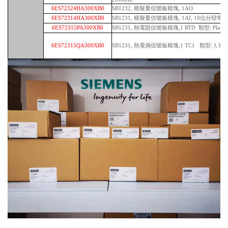
6ES72324HA300XB0
SB1232, 模擬量信號板模塊, 1AO
6ES72314HA300XB0
SB1231, 模擬量信號板模塊, 1AI, 10位分辯率, (0
6ES72315PA300XB0
SB1231, 熱電阻信號板模塊,1 RTD 類型: Platinum
6ES72315QA300XB0
SB1231, 熱電偶信號板模塊,1 TC1 類型: J, K