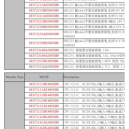
6ES72213AD300XB0
SB1221 數(shù)字量信號板模塊,支持5V DC輸入
6ES72213BD300XB0
SB1221 數(shù)字量信號板模塊,支持24V DC輸
6ES72221AD300XB0
SB1222 數(shù)字量信號板模塊 支持5V DC 輸
6ES72221BD300XB0
SB1222 數(shù)字量信號板模塊 4輸出 24V DC
6ES72230BD300XB0
SB1223 數(shù)字量信號板模塊 2輸入24V DC/
SB1223 數(shù)字量信號板查模塊,支持5V DC輸
6ES72233AD300XB0
200KHZ
SB1223 數(shù)字量信號板模塊,支持24 V DC輸
6ES72233BD300XB0
200KHZ
6ES72324HA300XB0
SB1232, 模擬量信號板模塊, 1AO
6ES72314HA300XB0
SB1231, 模擬量信號板模塊, 1AI, 10位分辯率, (0
6ES72315PA300XB0
SB1231, 熱電阻信號板模塊,1 RTD 類型: Platinum
6ES72315QA300XB0
SB1231, 熱電偶信號板模塊,1 TC1 類型: J, K
Module Type
MLFB
Description
6ES72111BE400XB0
CPU 1211C AC/DC/Rly,6輸入/4輸出,集成2AI
6ES72111AE400XB0
CPU 1211C DC/DC/DC,6輸入/4輸出,集成2AI
6ES72111HE400XB0
CPU 1211C DC/DC/Rly,6輸入/4輸出,集成2AI
6ES72121BE400XB0
CPU 1212C AC/DC/Rly,8輸入/6輸出,集成2AI
6ES72121AE400XB0
CPU 1212C DC/DC/DC,8輸入/6輸出,集成2AI
6ES72121HE400XB0
CPU 1212C DC/DC/Rly,8輸入/6輸出,集成2AI
6ES72141BG400XB0
CPU 1214C AC/DC/Rly,14輸入/10輸出,集成2A
6ES72141AG400XB0
CPU 1214C DC/DC/DC,14輸入/10輸出,集成2A
6ES72141HG400XB0
CPU 1214C DC/DC/Rly,14輸入/10輸出,集成2A