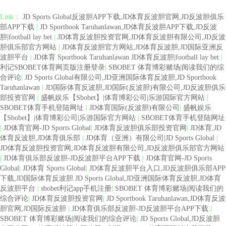
Link：
JD Sports Global反波胆APP下载,JD体育反波胆官网,JD反波胆俱乐
部APP下载
|
JD Sportbook Taruhanlawan,JD体育反波胆APP下载,JD反波
胆|football lay bet
|
JD体育反波胆投资官网,JD体育反波胆有限公司,JD反波
胆俱乐部官方网站
|
JD体育反波胆官方网站,JD体育反波胆,JD国际亚洲反
波胆平台
|
JD体育 Sportbook Taruhanlawan JD体育反波胆|football lay bet
|
利记SBOBET体育网页版注册登录
|
SBOBET 体育博彩赌场|阅读我们的综
合评论
|
JD Sports Global有限公司,JD亚洲国际体育反波胆,JD Sportbook
Taruhanlawan
|
JD国际体育反波胆,JD国际(反波胆)有限公司,JD反波胆俱乐
部投资官网
|
盛帆娱乐【Sbobet】|体育博彩公司|乐游国际官方网站
|
SBOBET体育手机登陆网址
|
JD体育国际(反波胆)有限公司
|
盛帆娱乐
【Sbobet】|体育博彩公司|乐游国际官方网站
|
SBOBET体育手机登陆网址
|
JD体育官网-JD Sports Global
|
JD体育反波胆俱乐部投资官网
|
JD体育,JD
体育反波胆,JD体育俱乐部
|
JD体育（亚洲）有限公司|JD Sports Global
|
JD体育反波胆投资官网,JD体育反波胆有限公司,JD反波胆俱乐部官方网站
|
JD体育俱乐部反波胆-JD反波胆平台APP下载
|
JD体育官网-JD Sports
Global
|
JD体育 Sports Global
|
JD体育反波胆平台入口,JD反波胆俱乐部APP
下载,JD国际体育反波胆 JD Sports Global,JD亚洲国际体育反波胆,JD体育
反波胆平台
|
sbobet利记app手机注册
|
SBOBET 体育博彩赌场|阅读我们的
综合评论
|
JD体育反波胆投资官网
|
JD Sportbook Taruhanlawan,JD体育反波
胆官网,JD国际反波胆
|
JD体育俱乐部反波胆-JD反波胆平台APP下载
|
SBOBET 体育博彩赌场|阅读我们的综合评论
|
JD Sports Global,JD反波胆