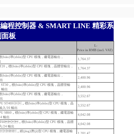
小型可編程控制器 & SMART LINE 精彩系
列面板
L-
Price in RMB (incl. VAT)
，標(biāo)準(zhǔn)型 CPU 模塊，繼電器輸出，
1,764.37
出
T20，標(biāo)準(zhǔn)型 CPU 模塊，晶體管輸出，
1,764.37
，標(biāo)準(zhǔn)型 CPU 模塊，繼電器輸出，
2,400.96
輸出
ST30，標(biāo)準(zhǔn)型 CPU 模塊，晶體管輸
2,400.96
12 輸出
，標(biāo)準(zhǔn)型 CPU 模塊，繼電器輸出，
3,552.67
輸出
ST40，標(biāo)準(zhǔn)型 CPU 模塊，晶
3,552.67
輸入/16 輸出
 SR60，標(biāo)準(zhǔn)型 CPU 模塊，繼電器輸
4,042.08
/24 輸出
T60，標(biāo)準(zhǔn)型 CPU 模塊，晶體
4,042.08
輸入/24 輸出
s，經(jīng)濟(jì)型 CPU 模塊，繼電器輸
1,201.47