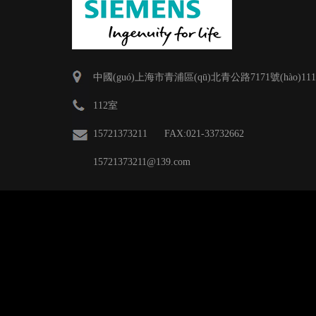
中國(guó)上海市青浦區(qū)北青公路7171號(hào)111
112室
15721373211 FAX:021-33732662
15721373211
@139.com