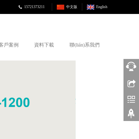
15721373211
中文版
English
客戶案例
資料下載
聯(lián)系我們