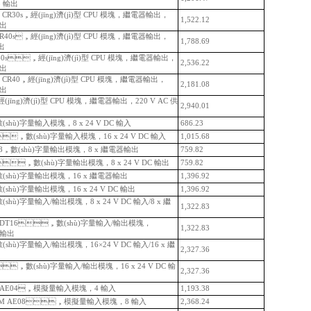
/8 輸出
R30s，經(jīng)濟(jì)型 CPU 模塊，繼電器輸出，
1,522.12
 輸出
CR40s，經(jīng)濟(jì)型 CPU 模塊，繼電器輸出，
1,788.69
輸出
60s，經(jīng)濟(jì)型 CPU 模塊，繼電器輸出，
2,536.22
輸出
 CR40，經(jīng)濟(jì)型 CPU 模塊，繼電器輸出，
2,181.08
輸出
，經(jīng)濟(jì)型 CPU 模塊，繼電器輸出，220 V AC 供
2,940.01
數(shù)字量輸入模塊，8 x 24 V DC 輸入
686.23
，數(shù)字量輸入模塊，16 x 24 V DC 輸入
1,015.68
R08，數(shù)字量輸出模塊，8 x 繼電器輸出
759.82
8，數(shù)字量輸出模塊，8 x 24 V DC 輸出
759.82
，數(shù)字量輸出模塊，16 x 繼電器輸出
1,396.92
數(shù)字量輸出模塊，16 x 24 V DC 輸出
1,396.92
數(shù)字量輸入/輸出模塊，8 x 24 V DC 輸入/8 x 繼
1,322.83
M DT16，數(shù)字量輸入/輸出模塊，
1,322.83
C 輸出
數(shù)字量輸入/輸出模塊，16×24 V DC 輸入/16 x 繼
2,327.36
，數(shù)字量輸入/輸出模塊，16 x 24 V DC 輸
2,327.36
EM AE04，模擬量輸入模塊，4 輸入
1,193.38
，EM AE08，模擬量輸入模塊，8 輸入
2,368.24