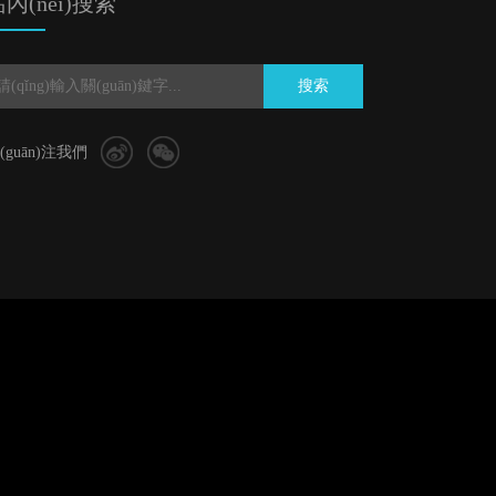
內(nèi)搜索
搜索
(guān)注我們