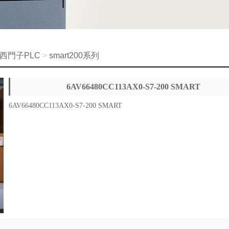
西門子PLC
>
smart200系列
6AV66480CC113AX0-S7-200 SMART
6AV66480CC113AX0-S7-200 SMART