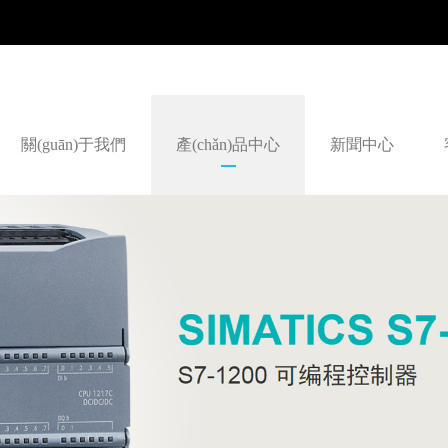
關(guān)于我們
產(chǎn)品中心
新聞中心