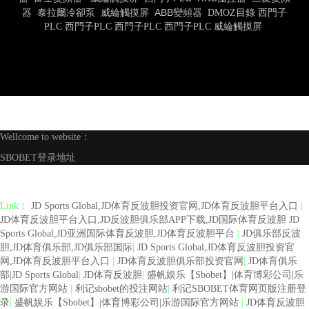
器
泰拉爾冷卻泵
威綸觸摸屏
ABB變頻器
DMOZ目錄
西門子
PLC
西門子PLC
西門子PLC
西門子PLC
威綸觸摸屏
Wellcome to website：
SBOBET登录地址
Link：
JD Sports Global,JD体育反波胆投资官网,JD体育反波胆平台入口
|
JD体育反波胆平台入口,JD反波胆俱乐部APP下载,JD国际体育反波胆 JD
Sports Global,JD亚洲国际体育反波胆,JD体育反波胆平台
|
JD俱乐部反波
胆,JD体育俱乐部,JD俱乐部国际
|
JD Sports Global,JD体育反波胆投资官
网,JD体育反波胆平台入口
|
JD体育反波胆俱乐部投资官网
|
JD体育俱乐
部|JD Sports Global
|
JD体育反波胆
|
盛帆娱乐【Sbobet】|体育博彩公司|乐
游国际官方网站
|
利记sbobet的投注网站
|
利记SBOBET体育网页版注册登
录
|
盛帆娱乐【Sbobet】|体育博彩公司|乐游国际官方网站
|
JD体育反波胆