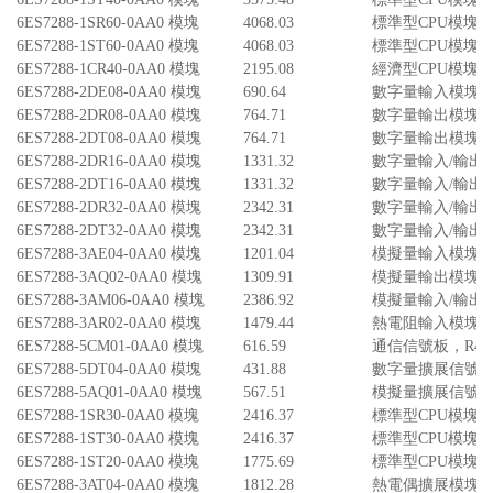
6ES7288-1SR60-0AA0 模塊
4068.03
標準型CPU模塊，繼
6ES7288-1ST60-0AA0 模塊
4068.03
標準型CPU模塊，晶體
6ES7288-1CR40-0AA0 模塊
2195.08
經濟型CPU模塊，繼
6ES7288-2DE08-0AA0 模塊
690.64
數字量輸入模塊
6ES7288-2DR08-0AA0 模塊
764.71
數字量輸出模塊
6ES7288-2DT08-0AA0 模塊
764.71
數字量輸出模塊
6ES7288-2DR16-0AA0 模塊
1331.32
數字量輸入/輸出模塊
6ES7288-2DT16-0AA0 模塊
1331.32
數字量輸入/輸出模塊
6ES7288-2DR32-0AA0 模塊
2342.31
數字量輸入/輸出模塊
6ES7288-2DT32-0AA0 模塊
2342.31
數字量輸入/輸出模塊
6ES7288-3AE04-0AA0 模塊
1201.04
模擬量輸入模塊
6ES7288-3AQ02-0AA0 模塊
1309.91
模擬量輸出模塊
6ES7288-3AM06-0AA0 模塊
2386.92
模擬量輸入/輸出模塊
6ES7288-3AR02-0AA0 模塊
1479.44
熱電阻輸入模塊，
6ES7288-5CM01-0AA0 模塊
616.59
通信信號板，R485/
6ES7288-5DT04-0AA0 模塊
431.88
數字量擴展信號板，2
6ES7288-5AQ01-0AA0 模塊
567.51
模擬量擴展信號板
6ES7288-1SR30-0AA0 模塊
2416.37
標準型CPU模塊
6ES7288-1ST30-0AA0 模塊
2416.37
標準型CPU模塊
6ES7288-1ST20-0AA0 模塊
1775.69
標準型CPU模塊，
6ES7288-3AT04-0AA0 模塊
1812.28
熱電偶擴展模塊