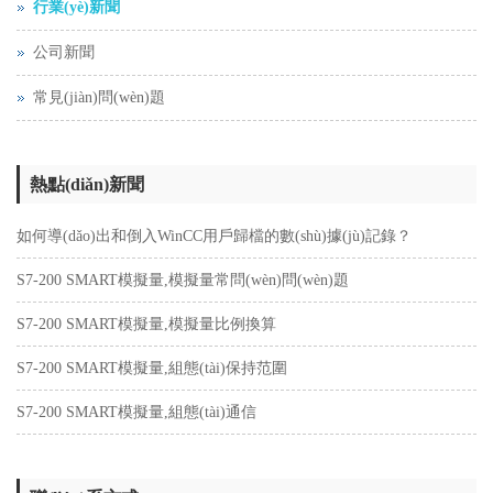
行業(yè)新聞
公司新聞
常見(jiàn)問(wèn)題
熱點(diǎn)新聞
如何導(dǎo)出和倒入WinCC用戶歸檔的數(shù)據(jù)記錄？
S7-200 SMART模擬量,模擬量常問(wèn)問(wèn)題
S7-200 SMART模擬量,模擬量比例換算
S7-200 SMART模擬量,組態(tài)保持范圍
S7-200 SMART模擬量,組態(tài)通信