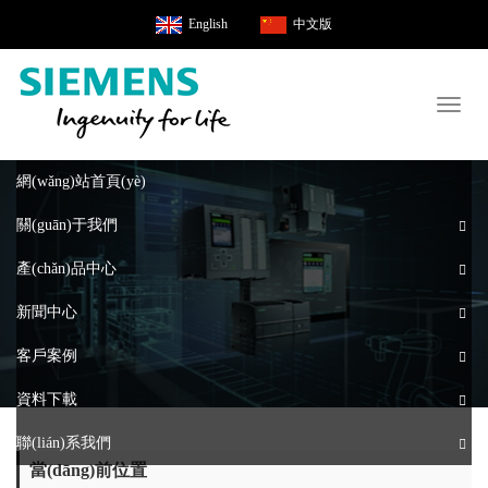
English
中文版
Toggl
naviga
網(wǎng)站首頁(yè)
關(guān)于我們
產(chǎn)品中心
新聞中心
客戶案例
資料下載
聯(lián)系我們
當(dāng)前位置