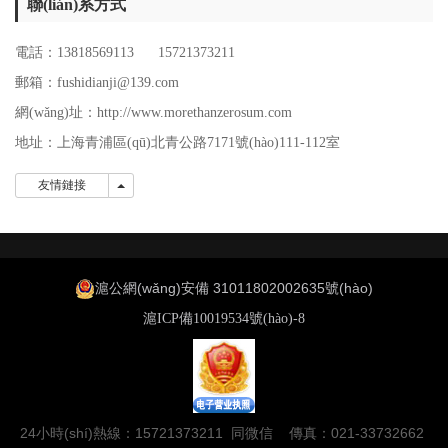
聯(lián)系方式
電話：13818569113 15721373211
郵箱：fushidianji@139.com
網(wǎng)址：http://www.morethanzerosum.com
地址：
上海青浦區(qū)北青公路7171號(hào)111-112室
友情鏈接
友情鏈接
滬公網(wǎng)安備 31011802002635號(hào)
滬ICP備10019534號(hào)-8
24小時(shí)熱線：15721373211 同微信 傳真：021-33732662