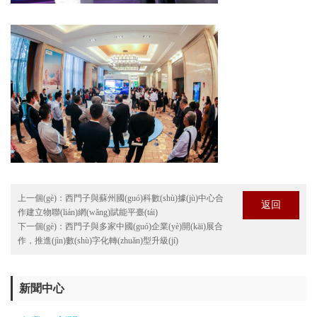
上一個(gè)：
西門子與蘇州國(guó)科數(shù)據(jù)中心合
返回
作建立物聯(lián)網(wǎng)賦能平臺(tái)
下一個(gè)：
西門子與多家中國(guó)企業(yè)開(kāi)展合
作，推進(jìn)數(shù)字化轉(zhuǎn)型升級(jí)
新聞中心