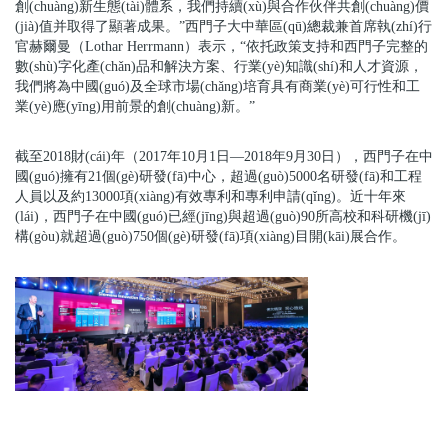
創(chuàng)新生態(tài)體系，我們持續(xù)與合作伙伴共創(chuàng)價
(jià)值并取得了顯著成果。”西門子大中華區(qū)總裁兼首席執(zhí)行
官赫爾曼（Lothar Herrmann）表示，“依托政策支持和西門子完整的
數(shù)字化產(chǎn)品和解決方案、行業(yè)知識(shí)和人才資源，
我們將為中國(guó)及全球市場(chǎng)培育具有商業(yè)可行性和工
業(yè)應(yīng)用前景的創(chuàng)新。”
截至2018財(cái)年（2017年10月1日—2018年9月30日），西門子在中
國(guó)擁有21個(gè)研發(fā)中心，超過(guò)5000名研發(fā)和工程
人員以及約13000項(xiàng)有效專利和專利申請(qǐng)。近十年來
(lái)，西門子在中國(guó)已經(jīng)與超過(guò)90所高校和科研機(jī)
構(gòu)就超過(guò)750個(gè)研發(fā)項(xiàng)目開(kāi)展合作。