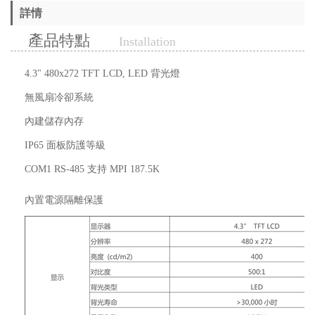
詳情
產品特點
Installation
4.3" 480x272 TFT LCD, LED 背光燈
無風扇冷卻系統
內建儲存內存
IP65 面板防護等級
COM1 RS-485 支持 MPI 187.5K
內置電源隔離保護