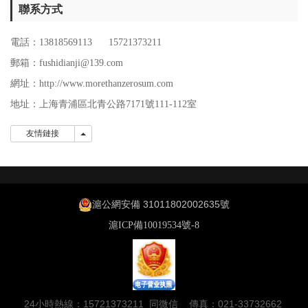
聯系方式
電話：13818569113 15721373211
郵箱：fushidianji@139.com
網址：http://www.morethanzerosum.com
地址：
上海青浦區北青公路7171號111-112室
友情鏈接
友情鏈接
滬公網安備 31011802002635號
滬ICP備10019534號-8
24小時熱線：15721373211 同微信 傳真：021-33732662