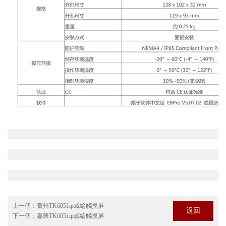
上一個：
臺州TK6051ip威綸觸摸屏
返回
下一個：
嘉興TK6051ip威綸觸摸屏