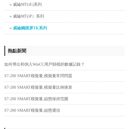
威綸MT(iE)系列
威綸MT(iP）系列
威綸觸摸屏TK系列
熱點新聞
如何導出和倒入WinCC用戶歸檔的數據記錄？
S7-200 SMART模擬量,模擬量常問問題
S7-200 SMART模擬量,模擬量比例換算
S7-200 SMART模擬量,組態保持范圍
S7-200 SMART模擬量,組態通信