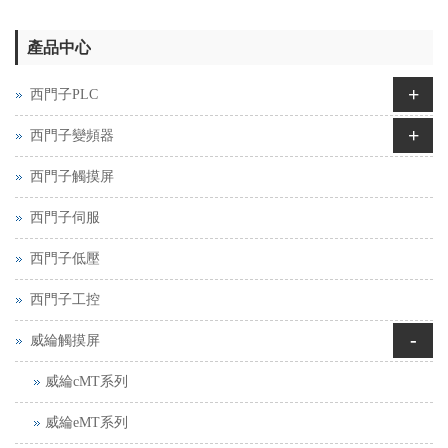
產品中心
+
西門子PLC
+
西門子變頻器
西門子觸摸屏
西門子伺服
西門子低壓
西門子工控
-
威綸觸摸屏
威綸cMT系列
威綸eMT系列