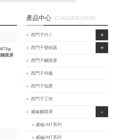
產品中心
CLASSIFICATION
+
西門子PLC
+
西門子變頻器
71ip
綸觸摸屏
西門子觸摸屏
西門子伺服
西門子低壓
西門子工控
-
威綸觸摸屏
威綸cMT系列
威綸eMT系列