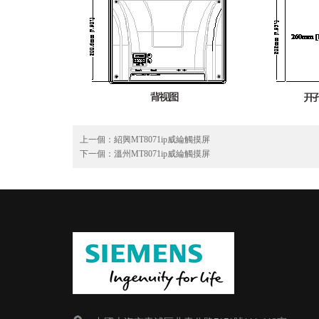
上一個：
紹興MT8071ip威綸觸摸屏
下一個：
溫州MT8071ip威綸觸摸屏