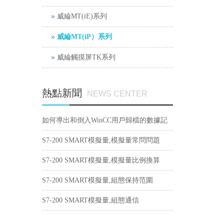
威綸MT(iE)系列
威綸MT(iP）系列
威綸觸摸屏TK系列
熱點新聞
NEWS CENTER
如何導出和倒入WinCC用戶歸檔的數據記
錄？
S7-200 SMART模擬量,模擬量常問問題
S7-200 SMART模擬量,模擬量比例換算
S7-200 SMART模擬量,組態保持范圍
S7-200 SMART模擬量,組態通信