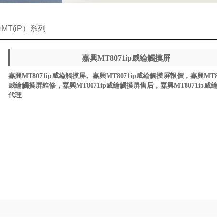
MT(iP）系列
嘉興MT8071ip威綸觸摸屏
嘉興MT8071ip威綸觸摸屏。嘉興MT8071ip威綸觸摸屏報價，嘉興MT80
威綸觸摸屏維修，嘉興MT8071ip威綸觸摸屏售后，嘉興MT8071ip威
代理