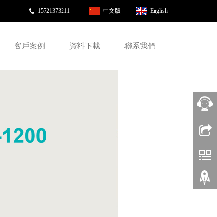
15721373211
中文版
English
客戶案例
資料下載
聯系我們