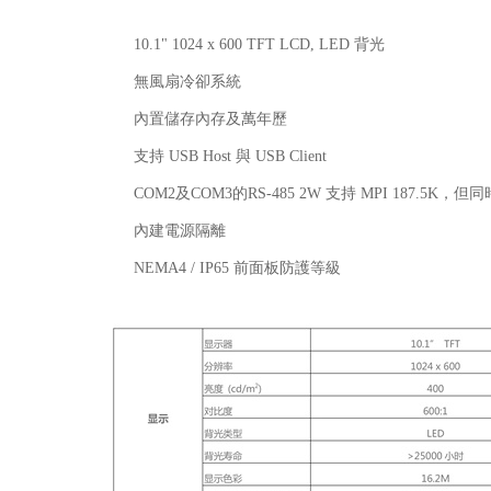
10.1" 1024 x 600 TFT LCD, LED 背光
無風扇冷卻系統
內置儲存內存及萬年歷
支持 USB Host 與 USB Client
COM2及COM3的RS-485 2W 支持 MPI 187.5K
內建電源隔離
NEMA4 / IP65 前面板防護等級