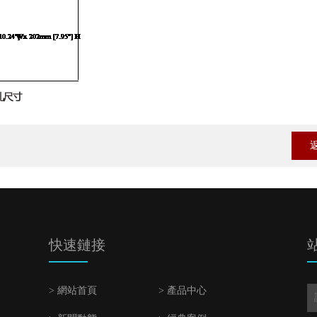
快速鏈接
> 網站首頁
> 產品中心