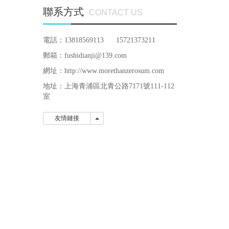
聯系方式
CONTACT US
電話：13818569113 15721373211
郵箱：fushidianji@139.com
網址：http://www.morethanzerosum.com
地址：
上海青浦區北青公路7171號111-112
室
友情鏈接
友情鏈接