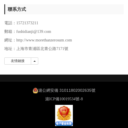
聯系方式
電話：15721373211
郵箱：fushidianji@139.com
網址：http://www.morethanzerosum.com
地址：上海市青浦區北青公路7171號
友情鏈接
友情鏈接
滬公網安備 31011802002635號
滬ICP備10019534號-8