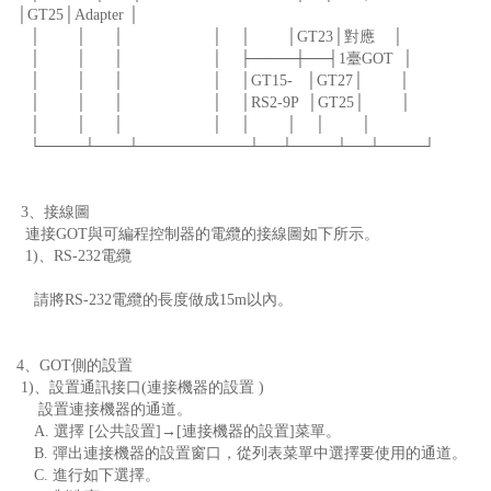
│GT25│Adapter │
│ │ │ │ │ │GT23│對應 │
│ │ │ │ ├────┼──┤1臺GOT │
│ │ │ │ │GT15- │GT27│ │
│ │ │ │ │RS2-9P │GT25│ │
│ │ │ │ │ │ │ │
└────┴───┴──────────┴──┴────┴──┴────┘
3、接線圖
連接GOT與可編程控制器的電纜的接線圖如下所示。
1)、RS-232電纜
請將RS-232電纜的長度做成15m以內。
4、GOT側的設置
1)、設置通訊接口(連接機器的設置 )
設置連接機器的通道。
A. 選擇 [公共設置]→[連接機器的設置]菜單。
B. 彈出連接機器的設置窗口，從列表菜單中選擇要使用的通道。
C. 進行如下選擇。