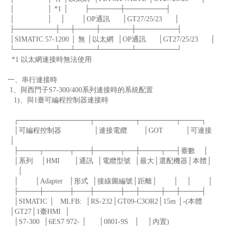
│ │ *1 │ ├──────┼────────┤
│ │ │ │OP通訊 │GT27/25/23 │
├────────┼──┼────┼──────┼────────┤
│SIMATIC 57-1200 │ 無 │以太網 │OP通訊 │GT27/25/23 │
└────────┴──┴────┴──────┴────────┘
*1 以太網連接時無法使用
一、串行連接時
1、與西門子S7-300/400系列連接時的系統配置
1)、與1臺可編程控制器連接時
┌──────────────┬────────┬───────┬────┐
│可編程控制器 │連接電纜 │GOT │可連接
│
├────┬─────┬───┼─────┬──┼────┬──┤臺數 │
│系列 │HMI │通訊 │電纜型號 │最大│選配機器│本體│
│
│ │Adapter │形式 │接線圖編號│距離│ │ │ │
├────┼─────┼───┼─────┼──┼────┼──┼────┤
│SIMATIC │ MLFB: │RS-232│GT09-C3OR2│15m │-(本體
│GT27│1臺HMI │
│S7-300 │6ES7 972- │ │0801-9S │ │內置)