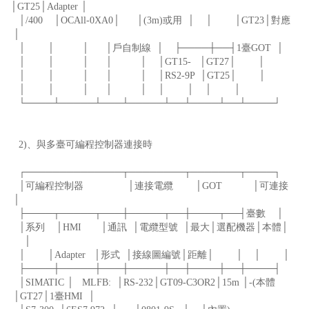
│GT25│Adapter │
│/400 │OCAll-0XA0│ │(3m)或用 │ │ │GT23│對應
│
│ │ │ │戶自制線 │ ├────┼──┤1臺GOT │
│ │ │ │ │ │GT15- │GT27│ │
│ │ │ │ │ │RS2-9P │GT25│ │
│ │ │ │ │ │ │ │ │
└────┴─────┴───┴─────┴──┴────┴──┴────┘
2)、與多臺可編程控制器連接時
┌──────────────┬────────┬───────┬────┐
│可編程控制器 │連接電纜 │GOT │可連接
│
├────┬─────┬───┼─────┬──┼────┬──┤臺數 │
│系列 │HMI │通訊 │電纜型號 │最大│選配機器│本體│
│
│ │Adapter │形式 │接線圖編號│距離│ │ │ │
├────┼─────┼───┼─────┼──┼────┼──┼────┤
│SIMATIC │ MLFB: │RS-232│GT09-C3OR2│15m │-(本體
│GT27│1臺HMI │