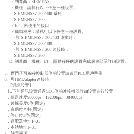
? 制造商：SIEMENS
? 機種：請執行以下任意一種設置。
SIEMENSS7-300/400 系列
SIEMENSS7-200
? I/F：所使用的接口
? 驅動程序：請執行以下任意一種設置。
·與 SIEMENSS7-300/400 連接時：
 SIEMENSS7-300/400
·與 SIEMENSS7-200 連接時：
 SIEMENSS7-200
D. 制造商、機種、I/F、驅動程序的設置完成后會顯示詳細設置。
5、西門子可編程控制器側的設置請參照PLC用戶手冊
6、與HMIAdapter連接時
【通訊設置】
以下的通訊設置通過GOT側的連接機器詳細設置進行設置
. 傳送速度9600bps、19200bps、38400bps
. 數據長度8位(固定)
. 奇偶位奇數(固定)
. 停止位1位(固定)
. 適配器地址1~31
. 本站地址1~31
7、注意事項