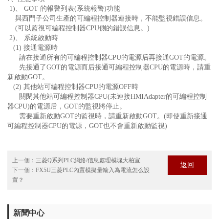
1)、 GOT 的報警列表(系統報警)功能
與西門子公司生產的可編程控制器連接時，不能監視錯誤信息。
(可以監視可編程控制器CPU側的錯誤信息。)
2)、 系統啟動時
(1) 接通電源時
請在接通所有的可編程控制器CPU的電源后再接通GOT的電源。
先接通了GOT的電源而后接通可編程控制器CPU的電源時，請重
新啟動GOT。
(2) 其他站可編程控制器CPU的電源OFF時
關閉其他站可編程控制器CPU(未連接HMIAdapter的可編程控制
器CPU)的電源后，GOT的監視將停止。
需要重新啟動GOT的監視時，請重新啟動GOT。(即使重新接通
可編程控制器CPU的電源，GOT也不會重新啟動監視)
上一個：
三菱Q系列PLC網絡/信息處理模塊大柏宣
返回
下一個：
FX5U三菱PLC內置模擬量輸入為電流怎么設
置？
新聞中心