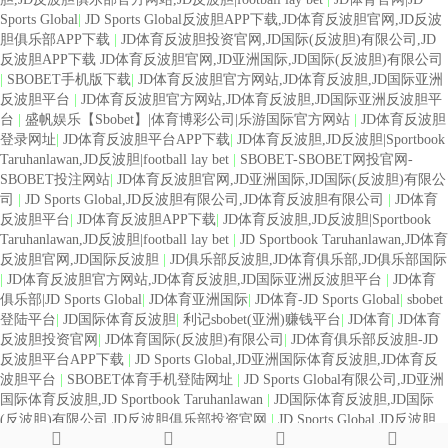
Sports Global
|
JD Sports Global反波胆APP下载,JD体育反波胆官网,JD反波
胆俱乐部APP下载
|
JD体育反波胆投资官网,JD国际(反波胆)有限公司,JD
反波胆APP下载 JD体育反波胆官网,JD亚洲国际,JD国际(反波胆)有限公司
|
SBOBET手机版下载
|
JD体育反波胆官方网站,JD体育反波胆,JD国际亚洲
反波胆平台
|
JD体育反波胆官方网站,JD体育反波胆,JD国际亚洲反波胆平
台
|
盛帆娱乐【Sbobet】|体育博彩公司|乐游国际官方网站
|
JD体育反波胆
登录网址
|
JD体育反波胆平台APP下载
|
JD体育反波胆,JD反波胆|Sportbook
Taruhanlawan,JD反波胆|football lay bet
|
SBOBET-SBOBET网投官网-
SBOBET投注网站
|
JD体育反波胆官网,JD亚洲国际,JD国际(反波胆)有限公
司
|
JD Sports Global,JD反波胆有限公司,JD体育反波胆有限公司
|
JD体育
反波胆平台
|
JD体育反波胆APP下载
|
JD体育反波胆,JD反波胆|Sportbook
Taruhanlawan,JD反波胆|football lay bet
|
JD Sportbook Taruhanlawan,JD体育
反波胆官网,JD国际反波胆
|
JD俱乐部反波胆,JD体育俱乐部,JD俱乐部国际
|
JD体育反波胆官方网站,JD体育反波胆,JD国际亚洲反波胆平台
|
JD体育
俱乐部|JD Sports Global
|
JD体育亚洲国际
|
JD体育-JD Sports Global
|
sbobet
登陆平台
|
JD国际体育反波胆
|
利记sbobet(亚洲)赚钱平台
|
JD体育
|
JD体育
反波胆投资官网
|
JD体育国际(反波胆)有限公司
|
JD体育俱乐部反波胆-JD
反波胆平台APP下载
|
JD Sports Global,JD亚洲国际体育反波胆,JD体育反
波胆平台
|
SBOBET体育手机登陆网址
|
JD Sports Global有限公司,JD亚洲
国际体育反波胆,JD Sportbook Taruhanlawan
|
JD国际体育反波胆,JD国际
(反波胆)有限公司,JD反波胆俱乐部投资官网
|
JD Sports Global,JD反波胆
有限公司,JD体育反波胆有限公司
|
JD体育俱乐部反波胆-JD反波胆平台