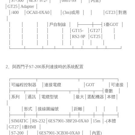
│S7-300 │6ES7 972- │ │0801-9S │ │內置)
│GT25│Adapter │
│/400 │OCAll-0XA0│ │(3m)或用 │ │ │GT23│對應
│
│ │ │ │戶自制線 │ ├────┼──┤1臺GOT │
│ │ │ │ │ │GT15- │GT27│ │
│ │ │ │ │ │RS2-9P │GT25│ │
│ │ │ │ │ │ │ │ │
└────┴─────┴───┴─────┴──┴────┴──┴────┘
2、與西門子S7-200系列連接時的系統配置
┌────────┬─────────────┬───────┬────┐
│可編程控制器 │連接電纜 │GOT │可連接 │
├────┬───┼──────────┬──┼────┬──┤臺數 │
│系列 │通訊 │電纜型號 │最大│選配機器│本體│
│
│ │形式 │接線圖編號 │距離│ │ │ │
├────┼───┼──────────┼──┼────┼──┼────┤
│SIMATIC │RS-232│6ES7901-3BF20-0XA0 │15m │-(本體
│GT27│1臺HMI │
│S7-200 │ │6ES7901-3CB30-0XA0 │ │內置)