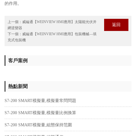
的作用。
上一個：
威綸通【WEINVIEW HMI應用】太陽能光伏并
返回
網逆變器
下一個：
威綸通【WEINVIEW HMI應用】包裝機械—填
充式包裝機
客戶案例
熱點新聞
S7-200 SMART模擬量,模擬量常問問題
S7-200 SMART模擬量,模擬量比例換算
S7-200 SMART模擬量,組態保持范圍