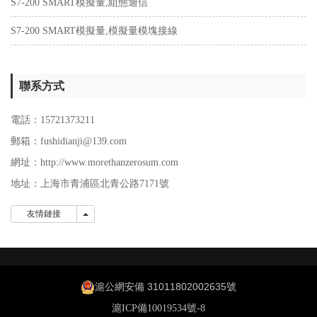
S7-200 SMART模擬量,組態通信
S7-200 SMART模擬量,模擬量模塊接線
聯系方式
電話：15721373211
郵箱：fushidianji@139.com
網址：http://www.morethanzerosum.com
地址：上海市青浦區北青公路7171號
友情鏈接
友情鏈接
滬公網安備 31011802002635號
滬ICP備10019534號-8