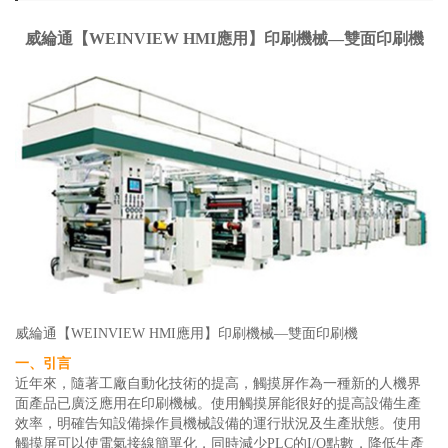
威綸通【WEINVIEW HMI應用】印刷機械—雙面印刷機
威綸通【WEINVIEW HMI應用】印刷機械—雙面印刷機
一、引言
近年來，隨著工廠自動化技術的提高，觸摸屏作為一種新的人機界
面產品已廣泛應用在印刷機械。使用觸摸屏能很好的提高設備生產
效率，明確告知設備操作員機械設備的運行狀況及生產狀態。使用
觸摸屏可以使電氣接線簡單化，同時減少PLC的I/O點數，降低生產