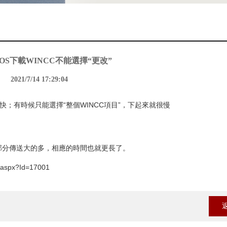
OS下載WINCC不能選擇“更改”
2021/7/14 17:29:04
較快；有時候只能選擇“整個WINCC項目”，下起來就很慢
部分傳送大的多，相應的時間也就更長了。
.aspx?Id=17001