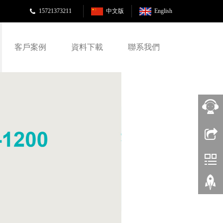
15721373211
中文版
English
客戶案例
資料下載
聯系我們