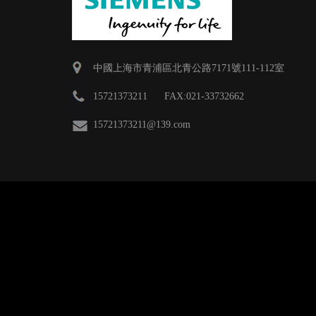
中國上海市青浦區北青公路7171號111-112室
15721373211 FAX:021-33732662
15721373211
@139.com