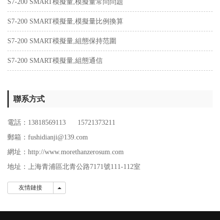
S7-200 SMART模擬量,模擬量常問問題
S7-200 SMART模擬量,模擬量比例換算
S7-200 SMART模擬量,組態保持范圍
S7-200 SMART模擬量,組態通信
聯系方式
電話：13818569113 15721373211
郵箱：fushidianji@139.com
網址：http://www.morethanzerosum.com
地址：
上海青浦區北青公路7171號111-112室
友情鏈接
友情鏈接