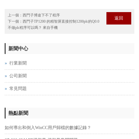
上一個：
西門子博途下不了程序
返回
下一個：
西門子TP1200 的精智屏直接控制1200plc的Q0.0
不做plc程序可以嗎？ 來自手機
新聞中心
行業新聞
公司新聞
常見問題
熱點新聞
如何導出和倒入WinCC用戶歸檔的數據記錄？