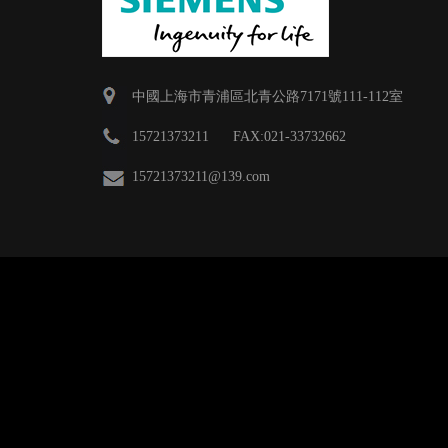
中國上海市青浦區北青公路7171號111-112室
15721373211 FAX:021-33732662
15721373211
@139.com