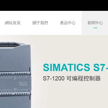
網站首頁
關于我們
產品中心
新聞中心