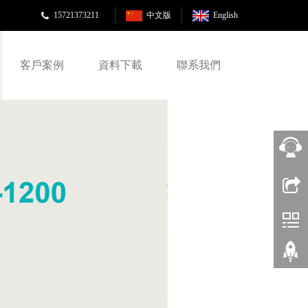
15721373211
中文版
English
客戶案例
資料下載
聯系我們