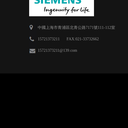
中國上海市青浦區北青公路7171號111-112室
15721373211 FAX:021-33732662
15721373211
@139.com