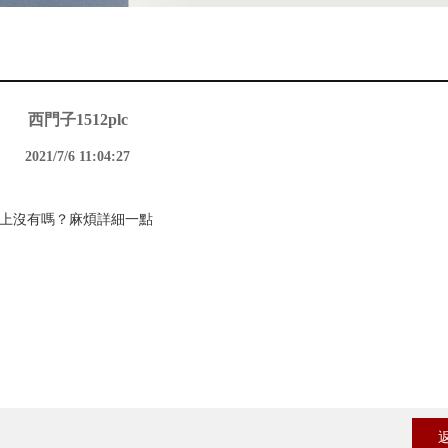
西門子1512plc
2021/7/6 11:04:27
硬件上沒有嗎？麻煩詳細一點