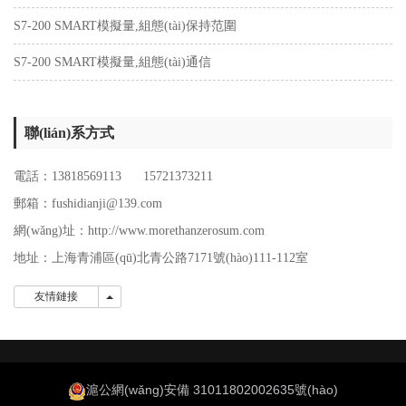
S7-200 SMART模擬量,組態(tài)保持范圍
S7-200 SMART模擬量,組態(tài)通信
聯(lián)系方式
電話：13818569113 15721373211
郵箱：fushidianji@139.com
網(wǎng)址：http://www.morethanzerosum.com
地址：
上海青浦區(qū)北青公路7171號(hào)111-112室
友情鏈接
友情鏈接
滬公網(wǎng)安備 31011802002635號(hào)