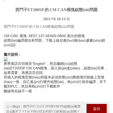
西門子ET200SP 的 CM CAN模塊組態(tài)問題
2021/7/6 10:13:31
西門子ET200SP 的 CM CAN模塊組態(tài)問題
CM CAN 模塊 6ES7 137-6EA00-0BA0 新出的模塊
組態(tài)編譯都沒有問題，下載上線后會(huì)報(bào)參數(shù)錯
(cuò)誤
圖片說明：
將界面語言切換至“English”，然后繼續(xù)組態
(tài)ET200SP CM CAN模塊，插入節(jié)點(diǎn)，組態(tài)完畢，
如果需要，再將語言切回。
所插入的模塊型號(hào)和版本必須與實(shí)際模塊印刷板上型號
(hào)一致，自己進(jìn)行硬件組態(tài)，執(zhí)行保存編譯，并下
載到PLC，然后再執(zhí)行下載軟件
離線和在線不一樣
上一個(gè)：
西門子S7-1515T 2PN與V90 PN組態(tài)配置
返回
怎么配不了？V16 V90GSD文件與V15的有區(qū)別嗎？