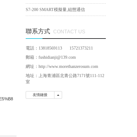
S7-200 SMART模擬量,組態通信
聯系方式
CONTACT US
電話：13818569113 15721373211
郵箱：fushidianji@139.com
網址：http://www.morethanzerosum.com
地址：
上海青浦區北青公路7171號111-112
室
友情鏈接
友情鏈接
E5%B8