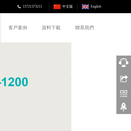
15721373211
中文版
English
客戶案例
資料下載
聯系我們