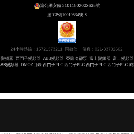
滬公網安備 31011802002635號
滬ICP備10019534號-8
24小時熱線：15721373211 同微信 傳真：021-33732662
菱變頻器
西門子變頻器
ABB變頻器
亞隆冷卻泵
富士變頻器
富士變頻器
ABB變頻器
DMOZ目錄
西門子PLC
西門子PLC
西門子PLC
西門子PLC
威