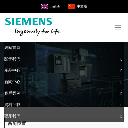
English
中文版
Toggl
naviga
網站首頁
關于我們
產品中心
新聞中心
客戶案例
資料下載
聯系我們
當前位置