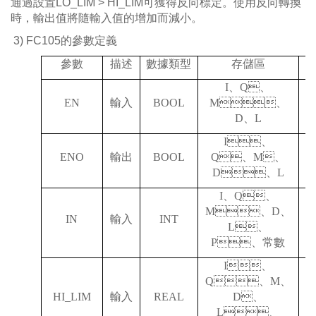
通過設置
LO_LIM > HI_LIM
可獲得反向標定。使用反向轉換
時，輸出值將隨輸入值的增加而減小。
3)
FC105
的參數定義
參數
描述
數據類型
存儲區
I
、
Q
、
使
EN
輸入
BOOL
M
、
D
、
L
I
、
ENO
輸出
BOOL
Q
、
M
、
誤
D
、
L
I
、
Q
、
M
、
D
、
IN
輸入
INT
L
、
P
、常數
I
、
Q
、
M
、
HI_LIM
輸入
REAL
D
、
L
、