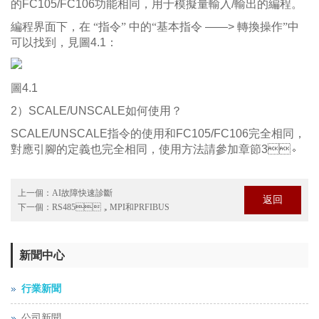
的
FC105/FC106
功能相同，用于
模擬量輸入
/
輸出的編程。
編程界面下
，
在
“指令”
中的“基本指令
——>
轉換操作”
中
可以找到
，
見圖
4
.1
：
圖
4
.1
2
）
SCALE/UNSCALE
如何使用
？
SCALE/UNSCALE
指令的使用和
FC105/FC106
完全相同，
對應引腳的定義也完全相同，使用方法請參加章節
3
。
上一個：
AI故障快速診斷
返回
下一個：
RS485，MPI和PRFIBUS
新聞中心
行業新聞
公司新聞