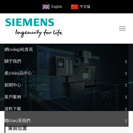
English
中文版
Toggl
naviga
網(wǎng)站首頁
關于我們
產(chǎn)品中心
新聞中心
客戶案例
資料下載
聯(lián)系我們
當前位置