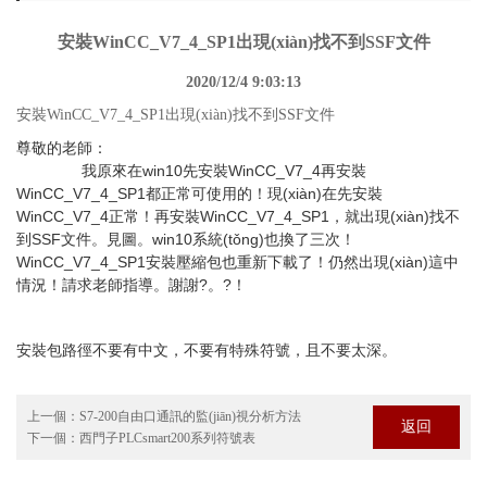
安裝WinCC_V7_4_SP1出現(xiàn)找不到SSF文件
2020/12/4 9:03:13
安裝WinCC_V7_4_SP1出現(xiàn)找不到SSF文件
尊敬的老師：
我原來在win10先安裝WinCC_V7_4再安裝
WinCC_V7_4_SP1都正常可使用的！現(xiàn)在先安裝
WinCC_V7_4正常！再安裝WinCC_V7_4_SP1，就出現(xiàn)找不
到SSF文件。見圖。win10系統(tǒng)也換了三次！
WinCC_V7_4_SP1安裝壓縮包也重新下載了！仍然出現(xiàn)這中
情況！請求老師指導。謝謝?。?！
安裝包路徑不要有中文，不要有特殊符號，且不要太深。
上一個：
S7-200自由口通訊的監(jiān)視分析方法
返回
下一個：
西門子PLCsmart200系列符號表