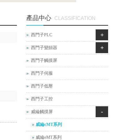
產品中心
CLASSIFICATION
+
西門子PLC
+
西門子變頻器
西門子觸摸屏
西門子伺服
西門子低壓
西門子工控
-
威綸觸摸屏
威綸cMT系列
威綸eMT系列