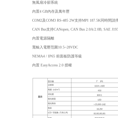
無風扇冷卻系統
內置4 GB內存及萬年歷
COM2及COM3 RS-485 2W支持MPI 187.5K同時間
CAN Bus支持CANopen, CAN Bus 2.0A/2.0B, SAE J19
內置電源隔離
寬輸入電壓范圍10.5~28VDC
NEMA4 / IP65 前面板防護等級
內置 EasyAccess 2.0 授權