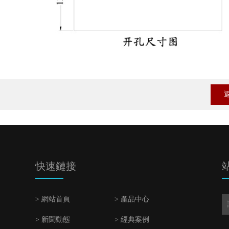
快速鏈接
> 網站首頁
> 產品中心
> 新聞動態
> 經典案例