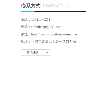
聯系方式
CONTACT US
電話：15721373211
郵箱：fushidianji@139.com
網址：http://www.morethanzerosum.com
地址：上海市青浦區北青公路7171號
友情鏈接
友情鏈接