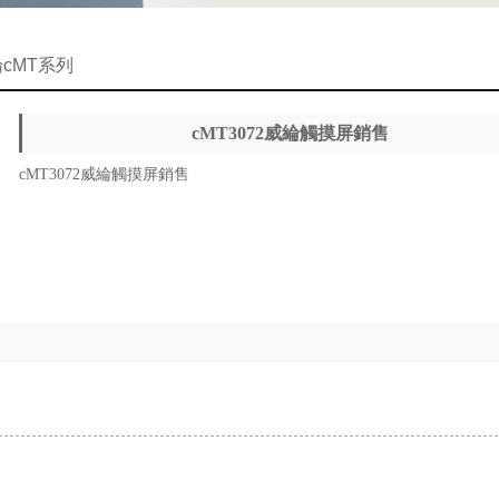
cMT系列
cMT3072威綸觸摸屏銷售
cMT3072威綸觸摸屏銷售