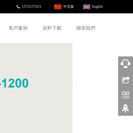
15721373211
中文版
English
客戶案例
資料下載
聯系我們