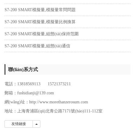
S7-200 SMART模擬量,模擬量常問問題
S7-200 SMART模擬量,模擬量比例換算
S7-200 SMART模擬量,組態(tài)保持范圍
S7-200 SMART模擬量,組態(tài)通信
聯(lián)系方式
電話：13818569113 15721373211
郵箱：fushidianji@139.com
網(wǎng)址：http://www.morethanzerosum.com
地址：
上海青浦區(qū)北青公路7171號(hào)111-112室
友情鏈接
友情鏈接