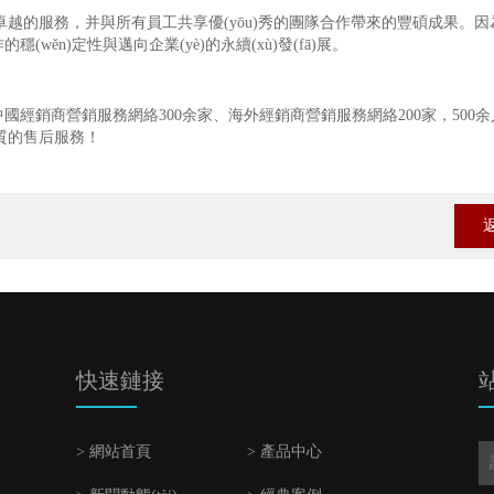
和卓越的服務，并與所有員工共享優(yōu)秀的團隊合作帶來的豐碩成果。
ěn)定性與邁向企業(yè)的永續(xù)發(fā)展。
國經銷商營銷服務網絡300余家、海外經銷商營銷服務網絡200家，500
)質的售后服務！
快速鏈接
> 網站首頁
> 產品中心