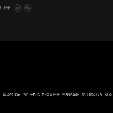
注我們
威綸觸摸屏
西門子PLC
RKC溫控器
三菱變頻器
泰拉爾冷卻泵
威綸