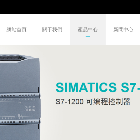
網站首頁
關于我們
產品中心
新聞中心