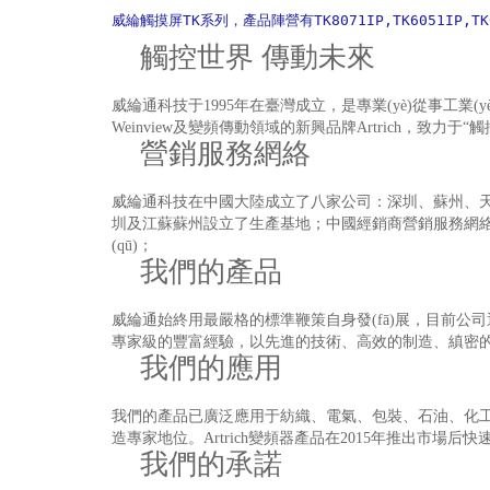
威綸觸摸屏TK系列，產品陣營有TK8071IP,TK6051IP,TK6
觸控世界 傳動未來
威綸通科技于1995年在臺灣成立，是專業(yè)從事工業
Weinview及變頻傳動領域的新興品牌Artrich，致力于
營銷服務網絡
威綸通科技在中國大陸成立了八家公司：深圳、蘇州、天
圳及江蘇蘇州設立了生產基地；中國經銷商營銷服務網絡2
(qū)；
我們的產品
威綸通始終用最嚴格的標準鞭策自身發(fā)展，目前公司通過I
專家級的豐富經驗，以先進的技術、高效的制造、縝密的
我們的應用
我們的產品已廣泛應用于紡織、電氣、包裝、石油、化工
造專家地位。Artrich變頻器產品在2015年推出市場
我們的承諾