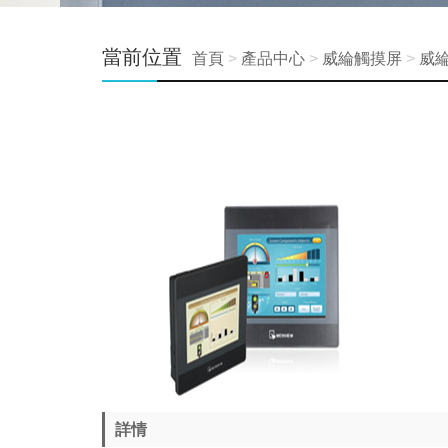
當前位置
首頁
>
產品中心
>
威綸觸摸屏
>
威
詳情