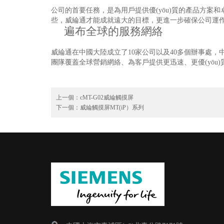
公司的首要任務，是為用戶提供優(yōu)質的產品方案
些，威綸通才能成就遠大的目標，更進一步確保公司運作的穩(w
遍布全球的服務網絡
威綸通在中國大陸成立了10家公司以及40多個辦事處，中
團隊覆蓋全球營銷網絡、為客戶提供更迅速、更優(yōu
上一個：
cMT-G02威綸觸摸屏
下一個：
威綸觸摸屏MT(iP）系列