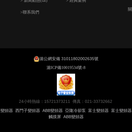
> 新聞動態(tài)
> 經典案例
關
>聯系我們
滬公網安備 31011802002635號
滬ICP備10019534號-8
24小時熱線：15721373211 傳真：021-33732662
菱變頻器
西門子變頻器
ABB變頻器
亞隆冷卻泵
富士變頻器
富士變頻器
觸摸屏
ABB變頻器