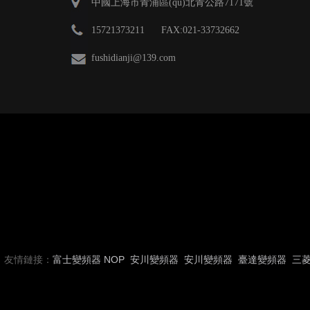
中國上海市青浦區(qū)北青公路7171號
15721373211 FAX:021-33732662
fushidianji@139.com
友情鏈接：
富士變頻器
NOP
安川變頻器
安川變頻器
臺達變頻器
三