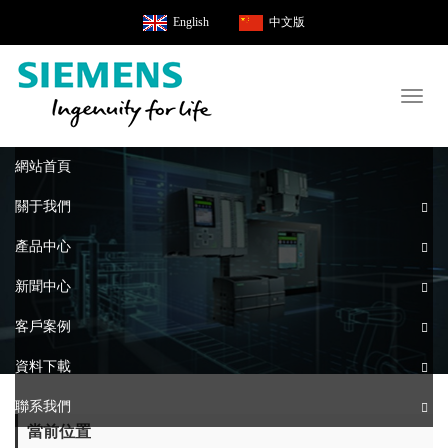
English
中文版
Toggl
naviga
網站首頁
關于我們
產品中心
新聞中心
客戶案例
資料下載
聯系我們
當前位置