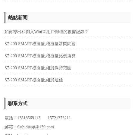
熱點新聞
如何導出和倒入WinCC用戶歸檔的數據記錄？
S7-200 SMART模擬量,模擬量常問問題
S7-200 SMART模擬量,模擬量比例換算
S7-200 SMART模擬量,組態保持范圍
S7-200 SMART模擬量,組態通信
聯系方式
電話：13818569113 15721373211
郵箱：fushidianji@139.com