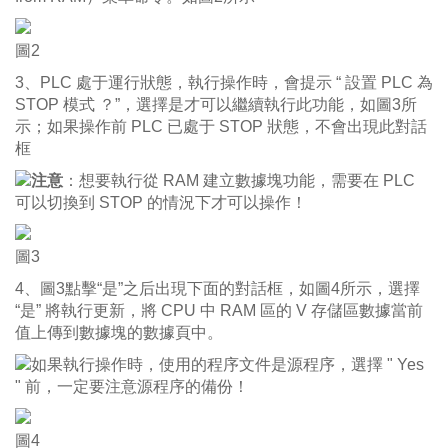
圖2
3、PLC 處于運行狀態，執行操作時，會提示 “ 設置 PLC 為
STOP 模式 ？”，選擇是才可以繼續執行此功能，如圖3所
示；如果操作前 PLC 已處于 STOP 狀態，不會出現此對話
框
注意
：想要執行從 RAM 建立數據塊功能，需要在 PLC
可以切換到 STOP 的情況下才可以操作！
圖3
4、圖3點擊“是”之后出現下面的對話框，如圖4所示，選擇
“是” 將執行更新，將 CPU 中 RAM 區的 V 存儲區數據當前
值上傳到數據塊的數據頁中。
如果執行操作時，使用的程序文件是源程序，選擇 " Yes
" 前，一定要注意源程序的備份！
圖4