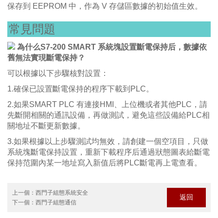
保存到 EEPROM 中，作為 V 存儲區數據的初始值生效。
常見問題
為什么S7-200 SMART 系統塊設置斷電保持后，數據依
舊無法實現斷電保持？
可以根據以下步驟核對設置：
1.確保已設置斷電保持的程序下載到PLC。
2.如果SMART PLC 有連接HMI、上位機或者其他PLC，請
先斷開相關的通訊設備，再做測試，避免這些設備給PLC相
關地址不斷更新數據。
3.如果根據以上步驟測試均無效，請創建一個空項目，只做
系統塊斷電保持設置，重新下載程序后通過狀態圖表給斷電
保持范圍內某一地址寫入新值后將PLC斷電再上電查看。
上一個：
西門子組態系統安全
返回
下一個：
西門子組態通信