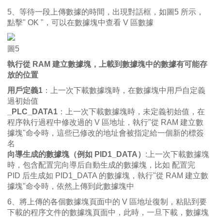
5、等待一段上傳數據的時間，出現對話框，如圖5 所示，
點擊" OK "，可以在數據塊中查看 V 區數據
圖5
執行從 RAM 建立數據塊，上載到數據塊中的數據有可能存
放的位置
用戶定義1
：上一次下載數據塊時，在數據塊中用戶自定義
過初始值
_PLC_DATA1
：上一次下載數據塊時，未定義初始值，在
程序執行過程中修改過的 V 區地址，執行"從 RAM 建立數
據塊"命令時，這些已修改的地址會被指定給一個新的標簽
名
向導生成的數據塊（例如 PID1_DATA）
:上一次下載數據塊
時，包含配置完向導后自動生成的數據塊，比如 配置完
PID 后生成如 PID1_DATA 的數據塊，執行"從 RAM 建立數
據塊"命令時，依然上傳到此數據塊中
6、將上傳的各個數據塊頁面中的 V 區地址復制，粘貼到要
下載的程序文件的數據塊頁面中，此時，一旦下載，數據塊