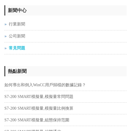
新聞中心
行業新聞
公司新聞
常見問題
熱點新聞
如何導出和倒入WinCC用戶歸檔的數據記錄？
S7-200 SMART模擬量,模擬量常問問題
S7-200 SMART模擬量,模擬量比例換算
S7-200 SMART模擬量,組態保持范圍