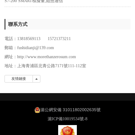
S7-200 SMART模擬量,組態通信
聯系方式
電話：13818569113 15721373211
郵箱：fushidianji@139.com
網址：http://www.morethanzerosum.com
地址：
上海青浦區北青公路7171號111-112室
友情鏈接
友情鏈接
滬公網安備 31011802002635號
滬ICP備10019534號-8