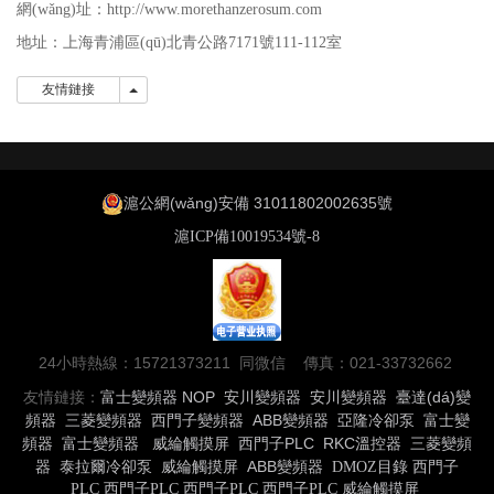
網(wǎng)址：http://www.morethanzerosum.com
地址：
上海青浦區(qū)北青公路7171號111-112室
友情鏈接
友情鏈接
滬公網(wǎng)安備 31011802002635號
滬ICP備10019534號-8
24小時熱線：15721373211 同微信 傳真：021-33732662
友情鏈接：
富士變頻器
NOP
安川變頻器
安川變頻器
臺達(dá)變
頻器
三菱變頻器
西門子變頻器
ABB變頻器
亞隆冷卻泵
富士變
頻器
富士變頻器
威綸觸摸屏
西門子PLC
RKC溫控器
三菱變頻
器
泰拉爾冷卻泵
威綸觸摸屏
ABB變頻器
DMOZ目錄
西門子
PLC
西門子PLC
西門子PLC
西門子PLC
威綸觸摸屏