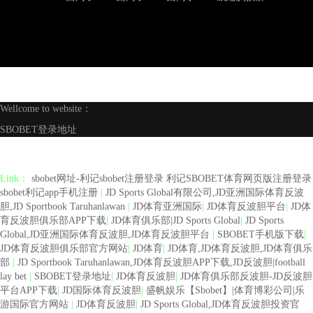
Wellcome to website：
SBOBET登录地址
Link：
sbobet网址-利记sbobet注册登录 利记SBOBET体育网页版注册登录
sbobet利记app手机注册
|
JD Sports Global有限公司,JD亚洲国际体育反波
胆,JD Sportbook Taruhanlawan
|
JD体育亚洲国际
|
JD体育反波胆平台
|
JD体
育反波胆俱乐部APP下载
|
JD体育俱乐部|JD Sports Global
|
JD Sports
Global,JD亚洲国际体育反波胆,JD体育反波胆平台
|
SBOBET手机版下载
|
JD体育反波胆俱乐部官方网站
|
JD体育
|
JD体育,JD体育反波胆,JD体育俱乐
部
|
JD Sportbook Taruhanlawan,JD体育反波胆APP下载,JD反波胆|football
lay bet
|
SBOBET登录地址
|
JD体育反波胆
|
JD体育俱乐部反波胆-JD反波胆
平台APP下载
|
JD国际体育反波胆
|
盛帆娱乐【Sbobet】|体育博彩公司|乐
游国际官方网站
|
JD体育反波胆
|
JD Sports Global,JD体育反波胆投资官