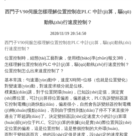
西門子V90伺服怎樣理解位置控制在PLC 中計(jì)算，驅(qū)
動執(zhí)行速度控制？
2020/11/19 20:54:50
西門子V90伺服怎樣理解位置控制在PLC 中計(jì)算，驅(qū)動執(zhí)
行速度控制？
位置控制時，組態(tài)工藝對象，使用標(biāo)準(zhǔn)報文3時，
怎樣理解位置控制在PLC 中計(jì)算，驅(qū)動執(zhí)行速度控制？
位置控制怎么出來速度控制了？
基本常識：勻速運(yùn)動中，速度X時間=位移（也就是位置變化）
對變速運(yùn)動，對速度求積分就是位移。
樸素點(diǎn)講，對于位置閉環(huán)，已知設(shè)定值，測定實
(shí)際位置，可計(jì)算得位置偏差，偏差越大，PLC告訴變頻器讓
它控制電機(jī)跑快點(diǎn)，偏差很小，自然會告訴變頻器控制電機
(jī)轉(zhuǎn)慢點(diǎn)，否則由于慣性到點(diǎn)了停不下來直接沖
過去了即超調(diào)了。決定變頻器設(shè)定速度大小的計(jì)算環
(huán)節(jié)位于PLC。它計(jì)算的依據(jù)是實(shí)際位置與設(shè)
定位置的偏差，這是位置控制，這是整個控制的大外環(huán)。
而對于變頻器而言，他的設(shè)定值是速度，設(shè)定的速度和電