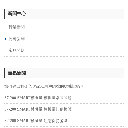
新聞中心
行業新聞
公司新聞
常見問題
熱點新聞
如何導出和倒入WinCC用戶歸檔的數據記錄？
S7-200 SMART模擬量,模擬量常問問題
S7-200 SMART模擬量,模擬量比例換算
S7-200 SMART模擬量,組態保持范圍