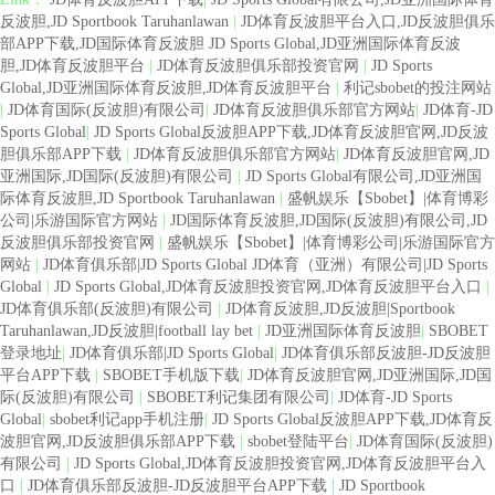
反波胆,JD Sportbook Taruhanlawan
|
JD体育反波胆平台入口,JD反波胆俱乐
部APP下载,JD国际体育反波胆 JD Sports Global,JD亚洲国际体育反波
胆,JD体育反波胆平台
|
JD体育反波胆俱乐部投资官网
|
JD Sports
Global,JD亚洲国际体育反波胆,JD体育反波胆平台
|
利记sbobet的投注网站
|
JD体育国际(反波胆)有限公司
|
JD体育反波胆俱乐部官方网站
|
JD体育-JD
Sports Global
|
JD Sports Global反波胆APP下载,JD体育反波胆官网,JD反波
胆俱乐部APP下载
|
JD体育反波胆俱乐部官方网站
|
JD体育反波胆官网,JD
亚洲国际,JD国际(反波胆)有限公司
|
JD Sports Global有限公司,JD亚洲国
际体育反波胆,JD Sportbook Taruhanlawan
|
盛帆娱乐【Sbobet】|体育博彩
公司|乐游国际官方网站
|
JD国际体育反波胆,JD国际(反波胆)有限公司,JD
反波胆俱乐部投资官网
|
盛帆娱乐【Sbobet】|体育博彩公司|乐游国际官方
网站
|
JD体育俱乐部|JD Sports Global JD体育（亚洲）有限公司|JD Sports
Global
|
JD Sports Global,JD体育反波胆投资官网,JD体育反波胆平台入口
|
JD体育俱乐部(反波胆)有限公司
|
JD体育反波胆,JD反波胆|Sportbook
Taruhanlawan,JD反波胆|football lay bet
|
JD亚洲国际体育反波胆
|
SBOBET
登录地址
|
JD体育俱乐部|JD Sports Global
|
JD体育俱乐部反波胆-JD反波胆
平台APP下载
|
SBOBET手机版下载
|
JD体育反波胆官网,JD亚洲国际,JD国
际(反波胆)有限公司
|
SBOBET利记集团有限公司
|
JD体育-JD Sports
Global
|
sbobet利记app手机注册
|
JD Sports Global反波胆APP下载,JD体育反
波胆官网,JD反波胆俱乐部APP下载
|
sbobet登陆平台
|
JD体育国际(反波胆)
有限公司
|
JD Sports Global,JD体育反波胆投资官网,JD体育反波胆平台入
口
|
JD体育俱乐部反波胆-JD反波胆平台APP下载
|
JD Sportbook