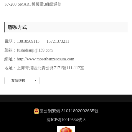
S7-200 SMART模擬量,組態通信
聯系方式
電話：13818569113 15721373211
郵箱：fushidianji@139.com
網址：http://www.morethanzerosum.com
地址：
上海青浦區北青公路7171號111-112室
友情鏈接
友情鏈接
滬公網安備 31011802002635號
滬ICP備10019534號-8