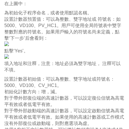
在上圖中：
為初始化子程序命名，或者使用默認名稱。
設置計數器預置值：可以為整數、雙字地址或 符號名：如
5000、VD100、PV_HC1。用戶可使用全局符號表中雙字
整數對應的符號名。如果用戶輸入的符號名尚未定義，點
擊‘下一步’后會看到：
點擊‘Yes’。
填入地址和注釋，注意：地址必須為雙字地址， 注釋可以
不填。
設置計數器初始值：可以為整數、雙字地址或符號名：
5000、VD100、CV_HC1。
初始化計數方向：增，減。
對于帶外部復位端的高速計數器，可以設定復位信號為高電
平有效或者低電平有效。
對于帶外部啟動端的高速計數器，可以設定啟動信號為高電
平有效或者低電平有效。如果使用的高速計數器或工作模式
沒有外部復位或啟動端，則對應選項為虛。