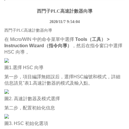
西門子PLC高速計數器向導
2020/11/7 9:54:04
西門子PLC高速計數器向導
在 Micro/WIN 中的命令菜單中選擇
Tools（工具） >
Instruction Wizard（指令向導）
，然后在指令窗口中選擇
HSC 向導，
圖1.選擇 HSC 向導
第一步，項目編譯無錯誤后，選擇HSC編號和模式，詳細
信息請見"
表1.高速計數器的模式及輸入點
。
圖2. 高速計數器及模式選擇
第二步，配置初始化信息
圖3. HSC 初始化選項