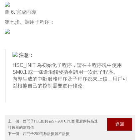
圖 6. 完成向導
第七步、調用子程序：
注意：
HSC_INIT 為初始化子程序，請在主程序塊中使用
SM0.1 或一條邊沿觸發指令調用一次此子程序。
向導生成的中斷服務程序及子程序都未上鎖，用戶可
以根據自己的控制需要進行修改。
上一個：
西門子PLC如何在S7-200 CPU斷電后保持高速
返回
計數器的當前值
下一個：
西門子200高數計數器不計數