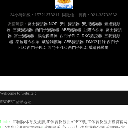
24小時熱線：15721373211 同微信 傳真：021-33732662
友情鏈接：
富士變頻器
NOP
安川變頻器
安川變頻器
臺達變頻
器
三菱變頻器
西門子變頻器
ABB變頻器
亞隆冷卻泵
富士變頻
器
富士變頻器
威綸觸摸屏
西門子PLC
RKC溫控器
三菱變頻
器
泰拉爾冷卻泵
威綸觸摸屏
ABB變頻器
DMOZ目錄
西門子
PLC
西門子PLC
西門子PLC
西門子PLC
威綸觸摸屏
Wellcome to website：
SBOBET登录地址
Link：
JD国际体育反波胆,JD体育反波胆APP下载,JD体育反波胆投资官网
|
JD体育反波胆官方网站
|
盛帆娱乐【Sbobet】|体育博彩公司|乐游国际官