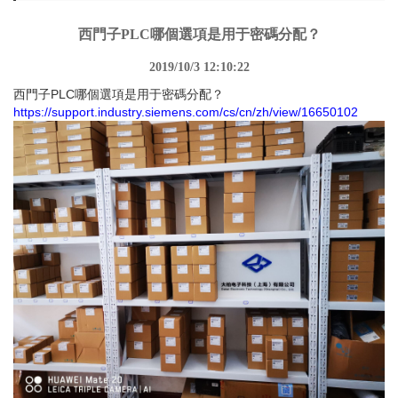
西門子PLC哪個選項是用于密碼分配？
2019/10/3 12:10:22
西門子PLC哪個選項是用于密碼分配？
https://support.industry.siemens.com/cs/cn/zh/view/16650102