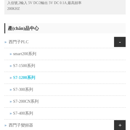
入信號,2輸入 5V DC/2輸出 5V DC 0.1A,最高頻率
200KHZ
產(chǎn)品中心
-
西門子PLC
smart200系列
S7-1500系列
S7-1200系列
S7-300系列
S7-200CN系列
S7-400系列
+
西門子變頻器