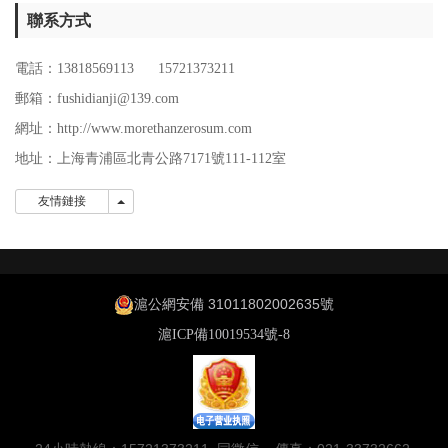
聯系方式
電話：13818569113 15721373211
郵箱：fushidianji@139.com
網址：http://www.morethanzerosum.com
地址：
上海青浦區北青公路7171號111-112室
友情鏈接
友情鏈接
滬公網安備 31011802002635號
滬ICP備10019534號-8