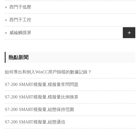
西門子低壓
西門子工控
+
威綸觸摸屏
熱點新聞
如何導出和倒入WinCC用戶歸檔的數據記錄？
S7-200 SMART模擬量,模擬量常問問題
S7-200 SMART模擬量,模擬量比例換算
S7-200 SMART模擬量,組態保持范圍
S7-200 SMART模擬量,組態通信