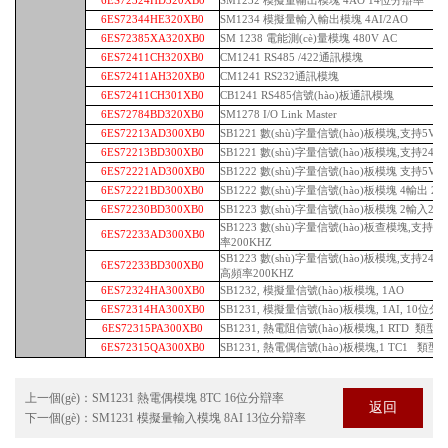
6ES72324HD320XB0
SM1232 模擬量輸出模塊 4AO 14位分辯率
6ES72344HE320XB0
SM1234 模擬量輸入輸出模塊 4AI/2AO
6ES72385XA320XB0
SM 1238 電能測(cè)量模塊 480V AC
6ES72411CH320XB0
CM1241 RS485 /422通訊模塊
6ES72411AH320XB0
CM1241 RS232通訊模塊
6ES72411CH301XB0
CB1241 RS485信號(hào)板通訊模塊
6ES72784BD320XB0
SM1278 I/O Link Master
6ES72213AD300XB0
SB1221 數(shù)字量信號(hào)板模塊,支持5V 
6ES72213BD300XB0
SB1221 數(shù)字量信號(hào)板模塊,支持24V
6ES72221AD300XB0
SB1222 數(shù)字量信號(hào)板模塊 支持5V D
6ES72221BD300XB0
SB1222 數(shù)字量信號(hào)板模塊 4輸出 24
6ES72230BD300XB0
SB1223 數(shù)字量信號(hào)板模塊 2輸入24V
SB1223 數(shù)字量信號(hào)板查模塊,支持5V 
6ES72233AD300XB0
率200KHZ
SB1223 數(shù)字量信號(hào)板模塊,支持24 V D
6ES72233BD300XB0
高頻率200KHZ
6ES72324HA300XB0
SB1232, 模擬量信號(hào)板模塊, 1AO
6ES72314HA300XB0
SB1231, 模擬量信號(hào)板模塊, 1AI, 10位分辯率
6ES72315PA300XB0
SB1231, 熱電阻信號(hào)板模塊,1 RTD 類型: Plat
6ES72315QA300XB0
SB1231, 熱電偶信號(hào)板模塊,1 TC1 類型: J
上一個(gè)：
SM1231 熱電偶模塊 8TC 16位分辯率
返回
下一個(gè)：
SM1231 模擬量輸入模塊 8AI 13位分辯率