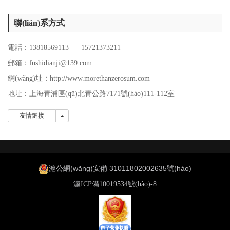
聯(lián)系方式
電話：13818569113 15721373211
郵箱：fushidianji@139.com
網(wǎng)址：http://www.morethanzerosum.com
地址：
上海青浦區(qū)北青公路7171號(hào)111-112室
友情鏈接
友情鏈接
滬公網(wǎng)安備 31011802002635號(hào)
滬ICP備10019534號(hào)-8