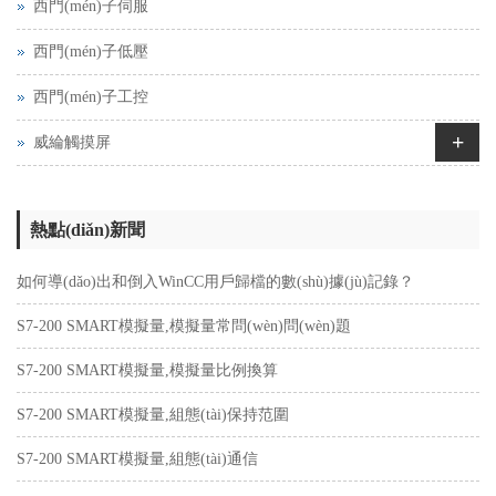
西門(mén)子伺服
西門(mén)子低壓
西門(mén)子工控
+
威綸觸摸屏
熱點(diǎn)新聞
如何導(dǎo)出和倒入WinCC用戶歸檔的數(shù)據(jù)記錄？
S7-200 SMART模擬量,模擬量常問(wèn)問(wèn)題
S7-200 SMART模擬量,模擬量比例換算
S7-200 SMART模擬量,組態(tài)保持范圍
S7-200 SMART模擬量,組態(tài)通信