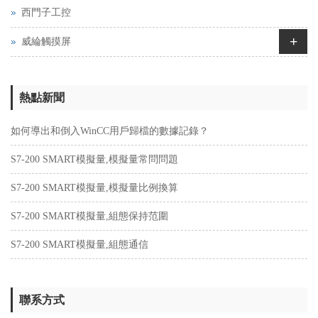
西門子工控
+
威綸觸摸屏
熱點新聞
如何導出和倒入WinCC用戶歸檔的數據記錄？
S7-200 SMART模擬量,模擬量常問問題
S7-200 SMART模擬量,模擬量比例換算
S7-200 SMART模擬量,組態保持范圍
S7-200 SMART模擬量,組態通信
聯系方式