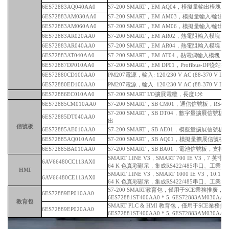
6ES72883AQ040AA0
S7-200 SMART，EM AQ04，模擬量輸出模塊，
6ES72883AM030AA0
S7-200 SMART，EM AM03，模擬量輸入/輸出模
6ES72883AM060AA0
S7-200 SMART，EM AM06，模擬量輸入/輸出模
6ES72883AR020AA0
S7-200 SMART，EM AR02，熱電阻輸入模塊，
6ES72883AR040AA0
S7-200 SMART，EM AR04，熱電阻輸入模塊，
6ES72883AT040AA0
S7-200 SMART，EM AT04，熱電偶輸入模塊，
6ES72887DP010AA0
S7-200 SMART，EM DP01，Profibus-DP從
6ES72880CD100AA0
PM207電源，輸入: 120/230 V AC (88-370 V DC
6ES72880ED100AA0
PM207電源，輸入: 120/230 V AC (88-370 V DC
6ES72886EC010AA0
S7-200 SMART I/O擴展電纜，長度1米
6ES72885CM010AA0
S7-200 SMART，SB CM01，通信信號板，RS485/
S7-200 SMART，SB DT04，數字量擴展信號板，2 x 
6ES72885DT040AA0
出
信號板
6ES72885AE010AA0
S7-200 SMART，SB AE01，模擬量擴展信號板
6ES72885AQ010AA0
S7-200 SMART，SB AQ01，模擬量擴展信號
6ES72885BA010AA0
S7-200 SMART，SB BA01，電池信號板，支
SMART LINE V3，SMART 700 IE V3，7 英
6AV66480CC113AX0
64 K 色真彩顯示，集成RS422/485串口、工業以太網
HMI
SMART LINE V3，SMART 1000 IE V3，10.
6AV66480CE113AX0
64 K 色真彩顯示，集成RS422/485串口、工業以太網
S7-200 SMART教育包，僅用于SCE業務推廣，
6ES72889EP010AA0
6ES72881ST400AA0 * 5, 6ES72883AM030AA0 
教育包
SMART PLC & HMI 教育包，僅用于SCE業務推
6ES72889EP020AA0
6ES72881ST400AA0 * 5, 6ES72883AM030AA0 